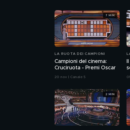
7 MIN
LA RUOTA DEI CAMPIONI
L
Campioni del cinema:
I
Cruciruota - Premi Oscar
s
20 nov | Canale 5
01
2 MIN