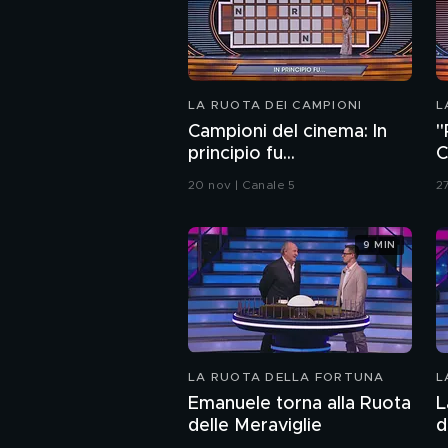
LA RUOTA DEI CAMPIONI
L
Campioni del cinema: In
"
principio fu...
C
20 nov | Canale 5
2
9 MIN
LA RUOTA DELLA FORTUNA
L
Emanuele torna alla Ruota
L
delle Meraviglie
d