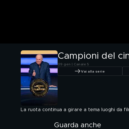
Campioni del ci
09 gen | Canale 5
Vai alla serie
La ruota continua a girare a tema luoghi da fil
Guarda anche