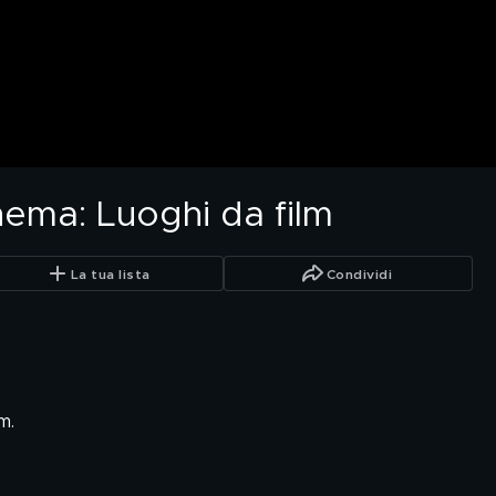
nema: Luoghi da film
La tua lista
Condividi
m.