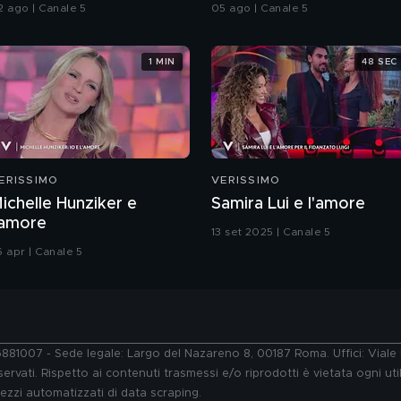
2 ago | Canale 5
05 ago | Canale 5
1 MIN
48 SEC
ERISSIMO
VERISSIMO
ichelle Hunziker e
Samira Lui e l'amore
'amore
13 set 2025 | Canale 5
6 apr | Canale 5
76881007 - Sede legale: Largo del Nazareno 8, 00187 Roma. Uffici: Vial
ervati. Rispetto ai contenuti trasmessi e/o riprodotti è vietata ogni uti
 mezzi automatizzati di data scraping.