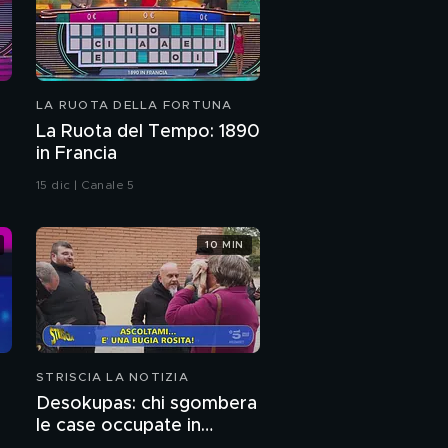
LA RUOTA DELLA FORTUNA
La Ruota del Tempo: 1890
in Francia
15 dic | Canale 5
10 MIN
STRISCIA LA NOTIZIA
Desokupas: chi sgombera
le case occupate in