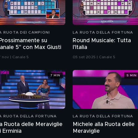
A RUOTA DEI CAMPIONI
LA RUOTA DELLA FORTUNA
Prossimamente su
Round Musicale: Tutta
anale 5" con Max Giusti
l'Italia
7 nov | Canale 5
05 set 2025 | Canale 5
7 MIN
5 MIN
A RUOTA DELLA FORTUNA
LA RUOTA DELLA FORTUNA
a Ruota delle Meraviglie
Michele alla Ruota delle
i Erminia
Meraviglie