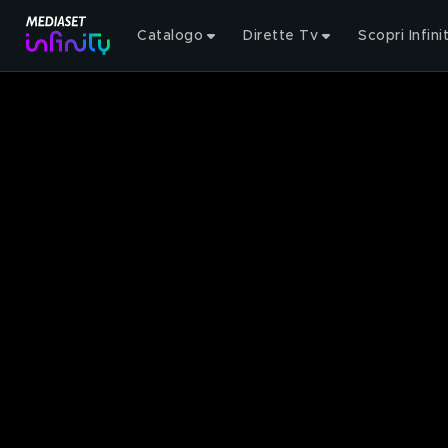
Catalogo
Dirette Tv
Scopri Infini