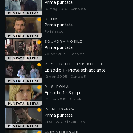
Prima puntata
16 mag 2016 | Canale 5
PUNTATA INTERA
ULTIMO
Prima puntata
Poliziesco
PUNTATA INTERA
SQUADRA MOBILE
Prima puntata
20 apr 2015 | Canale 5
PUNTATA INTERA
R.I.S. - DELITTI IMPERFETTI
Episodio 1 - Prova schiacciante
12 gen 2005 | Canale 5
PUNTATA INTERA
R.I.S. ROMA
Episodio 1 - S.p.q.r.
18 mar 2010 | Canale 5
PUNTATA INTERA
INTELLIGENCE
Prima puntata
21 set 2009 | Canale 5
PUNTATA INTERA
CRIMINI BIANCHI