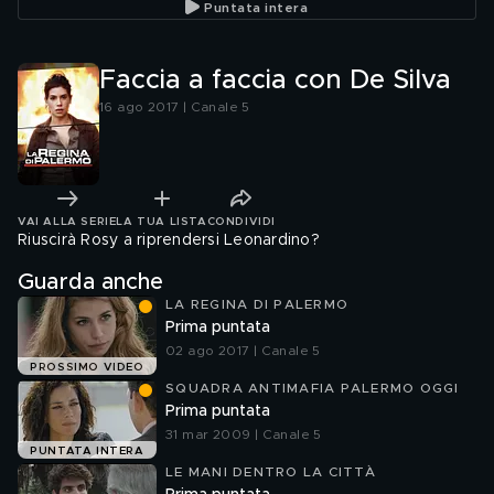
Puntata intera
Faccia a faccia con De Silva
16 ago 2017 | Canale 5
VAI ALLA SERIE
LA TUA LISTA
CONDIVIDI
Riuscirà Rosy a riprendersi Leonardino?
Guarda anche
LA REGINA DI PALERMO
Prima puntata
02 ago 2017 | Canale 5
PROSSIMO VIDEO
SQUADRA ANTIMAFIA PALERMO OGGI
Prima puntata
31 mar 2009 | Canale 5
PUNTATA INTERA
LE MANI DENTRO LA CITTÀ