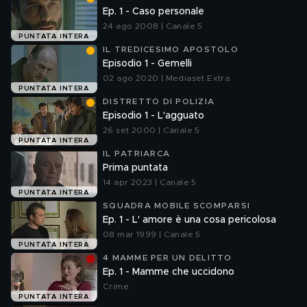
Ep. 1 - Caso personale
24 ago 2008 | Canale 5
PUNTATA INTERA
IL TREDICESIMO APOSTOLO
Episodio 1 - Gemelli
02 ago 2020 | Mediaset Extra
PUNTATA INTERA
DISTRETTO DI POLIZIA
Episodio 1 - L'agguato
26 set 2000 | Canale 5
PUNTATA INTERA
IL PATRIARCA
Prima puntata
14 apr 2023 | Canale 5
PUNTATA INTERA
SQUADRA MOBILE SCOMPARSI
Ep. 1 - L' amore è una cosa pericolosa
08 mar 1999 | Canale 5
PUNTATA INTERA
4 MAMME PER UN DELITTO
Ep. 1 - Mamme che uccidono
Crime
PUNTATA INTERA