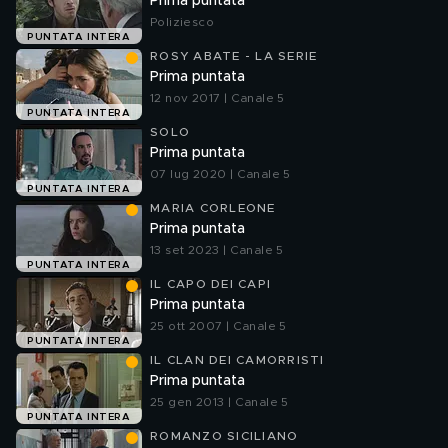
Prima puntata
Poliziesco
PUNTATA INTERA
ROSY ABATE - LA SERIE
Prima puntata
12 nov 2017 | Canale 5
PUNTATA INTERA
SOLO
Prima puntata
07 lug 2020 | Canale 5
PUNTATA INTERA
MARIA CORLEONE
Prima puntata
13 set 2023 | Canale 5
PUNTATA INTERA
IL CAPO DEI CAPI
Prima puntata
25 ott 2007 | Canale 5
PUNTATA INTERA
IL CLAN DEI CAMORRISTI
Prima puntata
25 gen 2013 | Canale 5
PUNTATA INTERA
ROMANZO SICILIANO