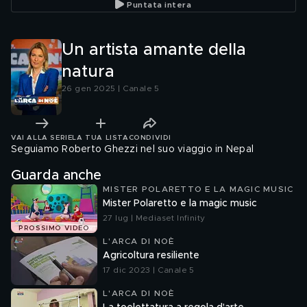
Puntata intera
Un artista amante della
natura
26 gen 2025 | Canale 5
VAI ALLA SERIE
LA TUA LISTA
CONDIVIDI
Seguiamo Roberto Ghezzi nel suo viaggio in Nepal
Guarda anche
MISTER POLARETTO E LA MAGIC MUSIC
Mister Polaretto e la magic music
27 lug | Mediaset Infinity
PROSSIMO VIDEO
L'ARCA DI NOÈ
Agricoltura resiliente
17 dic 2023 | Canale 5
L'ARCA DI NOÈ