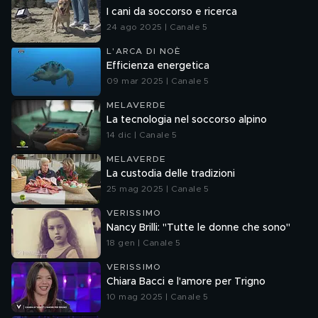
I cani da soccorso e ricerca
24 ago 2025 | Canale 5
L'ARCA DI NOÈ
Efficienza energetica
09 mar 2025 | Canale 5
MELAVERDE
La tecnologia nel soccorso alpino
14 dic | Canale 5
MELAVERDE
La custodia delle tradizioni
25 mag 2025 | Canale 5
VERISSIMO
Nancy Brilli: "Tutte le donne che sono"
18 gen | Canale 5
VERISSIMO
Chiara Bacci e l'amore per Trigno
10 mag 2025 | Canale 5