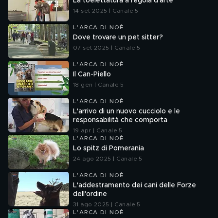
La toelettatura a regola d'arte
14 set 2025 | Canale 5
L'ARCA DI NOÈ
Dove trovare un pet sitter?
07 set 2025 | Canale 5
L'ARCA DI NOÈ
Il Can-Piello
18 gen | Canale 5
L'ARCA DI NOÈ
L'arrivo di un nuovo cucciolo e le
responsabilità che comporta
19 apr | Canale 5
L'ARCA DI NOÈ
Lo spitz di Pomerania
24 ago 2025 | Canale 5
L'ARCA DI NOÈ
L'addestramento dei cani delle Forze
dell'ordine
31 ago 2025 | Canale 5
L'ARCA DI NOÈ