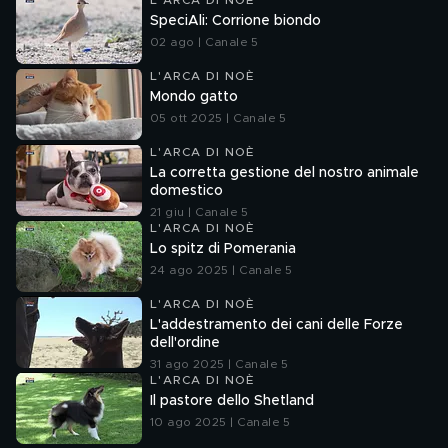
L'ARCA DI NOÈ
SpeciAli: Corrione biondo
02 ago | Canale 5
L'ARCA DI NOÈ
Mondo gatto
05 ott 2025 | Canale 5
L'ARCA DI NOÈ
La corretta gestione del nostro animale
domestico
21 giu | Canale 5
L'ARCA DI NOÈ
Lo spitz di Pomerania
24 ago 2025 | Canale 5
L'ARCA DI NOÈ
L'addestramento dei cani delle Forze
dell'ordine
31 ago 2025 | Canale 5
L'ARCA DI NOÈ
Il pastore dello Shetland
10 ago 2025 | Canale 5