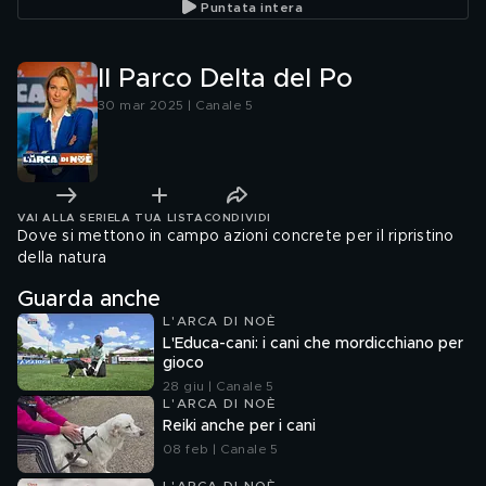
Puntata intera
Il Parco Delta del Po
30 mar 2025 | Canale 5
VAI ALLA SERIE
LA TUA LISTA
CONDIVIDI
Dove si mettono in campo azioni concrete per il ripristino
della natura
Guarda anche
L'ARCA DI NOÈ
L'Educa-cani: i cani che mordicchiano per
gioco
28 giu | Canale 5
L'ARCA DI NOÈ
Reiki anche per i cani
08 feb | Canale 5