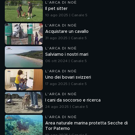
L'ARCA DI NOÈ
Il pet sitter
10 ago 2025 | Canale 5
L'ARCA DI NOÈ
Acquistare un cavallo
31 ago 2025 | Canale 5
L'ARCA DI NOÈ
Salviamo i nostri mari
06 ott 2024 | Canale 5
L'ARCA DI NOÈ
Uno dei bovari svizzeri
17 ago 2025 | Canale 5
L'ARCA DI NOÈ
I cani da soccorso e ricerca
24 ago 2025 | Canale 5
L'ARCA DI NOÈ
Area naturale marina protetta Secche di
Tor Paterno