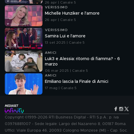
26 apr | Canale 5
VERISSIMO
Michelle Hunziker e l'amore
26 apr | Canale 5
VERISSIMO
Samira Lui e l'amore
13 set 2025 | Canale 5
AMICI
Luk3 e Alessia: ritorno di fiamma? - 6
marzo
06 mar 2025 | Canale 5
AMICI
Emiliano lascia la Finale di Amici
17 mag | Canale 5
Copyright ©1999-2026 RTI Business Digital - RTI S.p.A.: p. iva
03976881007 - Sede legale: Largo del Nazareno 8, 00187 Roma.
Uffici: Viale Europa 46, 20093 Cologno Monzese (MI) - Cap. Soc.