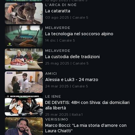
10 ago 2025 | Canale 5
L'ARCA DI NOÈ
La cataratta
03 ago 2025 | Canale 5
MELAVERDE
La tecnologia nel soccorso alpino
14 dic | Canale 5
MELAVERDE
La custodia delle tradizioni
25 mag 2025 | Canale 5
AMICI
Alessia e Luk3 - 24 marzo
24 mar 2025 | Canale 5
LE IENE
DE DEVIITIS: 48H con Shiva: dai domiciliari
alla libertà
25 mar 2025 | Italia 1
VERISSIMO
Marco Bocci: "La mia storia d'amore con
Laura Chiatti"