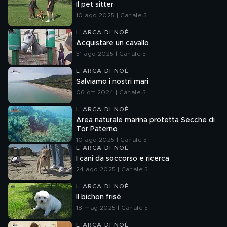
Il pet sitter
10 ago 2025 | Canale 5
L'ARCA DI NOÈ
Acquistare un cavallo
31 ago 2025 | Canale 5
L'ARCA DI NOÈ
Salviamo i nostri mari
06 ott 2024 | Canale 5
L'ARCA DI NOÈ
Area naturale marina protetta Secche di
Tor Paterno
10 ago 2025 | Canale 5
L'ARCA DI NOÈ
I cani da soccorso e ricerca
24 ago 2025 | Canale 5
L'ARCA DI NOÈ
Il bichon frisé
18 mag 2025 | Canale 5
L'ARCA DI NOÈ