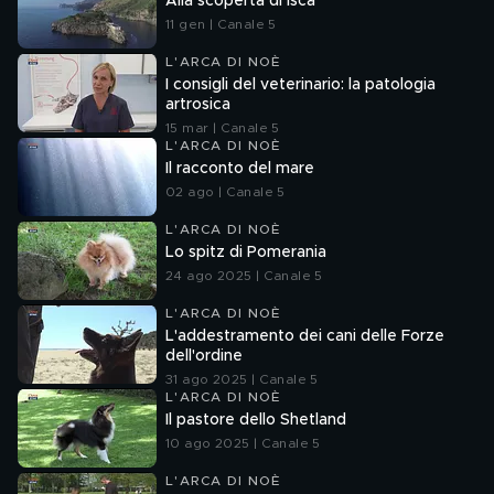
Alla scoperta di Isca
11 gen | Canale 5
L'ARCA DI NOÈ
I consigli del veterinario: la patologia
artrosica
15 mar | Canale 5
L'ARCA DI NOÈ
Il racconto del mare
02 ago | Canale 5
L'ARCA DI NOÈ
Lo spitz di Pomerania
24 ago 2025 | Canale 5
L'ARCA DI NOÈ
L'addestramento dei cani delle Forze
dell'ordine
31 ago 2025 | Canale 5
L'ARCA DI NOÈ
Il pastore dello Shetland
10 ago 2025 | Canale 5
L'ARCA DI NOÈ