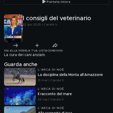
Puntata intera
I consigli del veterinario
22 giu 2025 | Canale 5
VAI ALLA SERIE
LA TUA LISTA
CONDIVIDI
La cura dei cani anziani.
Guarda anche
L'ARCA DI NOÈ
La disciplina della Monta all'Amazzone
15 mar | Canale 5
L'ARCA DI NOÈ
Il racconto del mare
26 lug | Canale 5
L'ARCA DI NOÈ