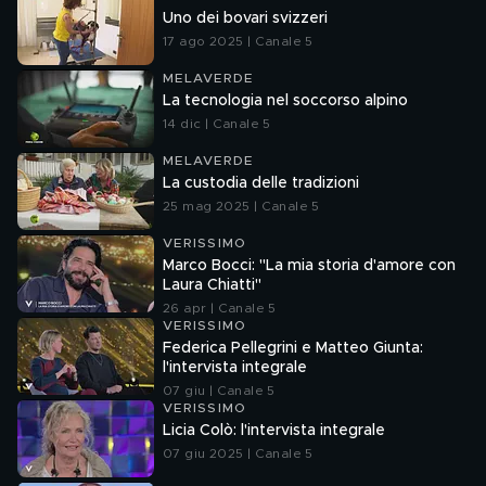
Uno dei bovari svizzeri
17 ago 2025 | Canale 5
MELAVERDE
La tecnologia nel soccorso alpino
14 dic | Canale 5
MELAVERDE
La custodia delle tradizioni
25 mag 2025 | Canale 5
VERISSIMO
Marco Bocci: "La mia storia d'amore con
Laura Chiatti"
26 apr | Canale 5
VERISSIMO
Federica Pellegrini e Matteo Giunta:
l'intervista integrale
07 giu | Canale 5
VERISSIMO
Licia Colò: l'intervista integrale
07 giu 2025 | Canale 5