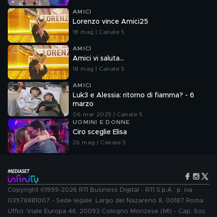
AMICI
Lorenzo vince Amici25
18 mag | Canale 5
AMICI
Amici vi saluta...
18 mag | Canale 5
AMICI
Luk3 e Alessia: ritorno di fiamma? - 6
marzo
06 mar 2025 | Canale 5
UOMINI E DONNE
Ciro sceglie Elisa
26 mag | Canale 5
Copyright ©1999-2026 RTI Business Digital - RTI S.p.A.: p. iva
03976881007 - Sede legale: Largo del Nazareno 8, 00187 Roma.
Uffici: Viale Europa 46, 20093 Cologno Monzese (MI) - Cap. Soc.