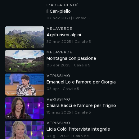
L'ARCA DI NOÈ
Il Can-piello
07 nov 2021 | Canale 5
MELAVERDE
Agriturismi alpini
30 mar 2025 | Canale 5
MELAVERDE
Montagna con passione
06 apr 2025 | Canale 5
VERISSIMO
Emanuel Lo e l'amore per Giorgia
05 apr | Canale 5
VERISSIMO
Chiara Bacci e l'amore per Trigno
10 mag 2025 | Canale 5
VERISSIMO
Licia Colò: l'intervista integrale
07 giu 2025 | Canale 5