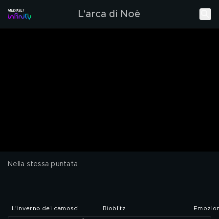
L'arca di Noè
Nella stessa puntata
L'inverno dei camosci
Bioblitz
Emozion