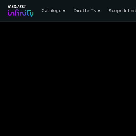
Catalogo
Dirette Tv
Scopri Infini