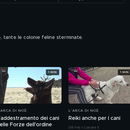
o, tante le colonie feline sterminate.
1 MIN
1 MIN
'ARCA DI NOÈ
L'ARCA DI NOÈ
'addestramento dei cani
Reiki anche per i cani
elle Forze dell'ordine
08 feb | Canale 5