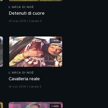
L'ARCA DI NOÈ
Detenuti di cuore
01 mar 2015 | Canale 5
1 MIN
L'ARCA DI NOÈ
Cavalleria reale
16 nov 2014 | Canale 5
1 MIN