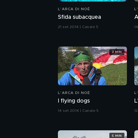
L'ARCA DI NOÈ
L
Sfida subacquea
A
21 set 2014 | Canale 5
1
2 MIN
L'ARCA DI NOÈ
L
I flying dogs
L
14 set 2014 | Canale 5
12
5 MIN