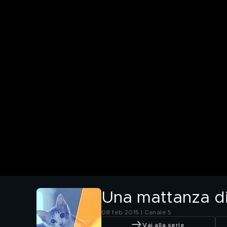
Una mattanza di
08 feb 2015 | Canale 5
Vai alla serie