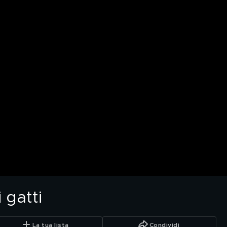
 gatti
La tua lista
Condividi