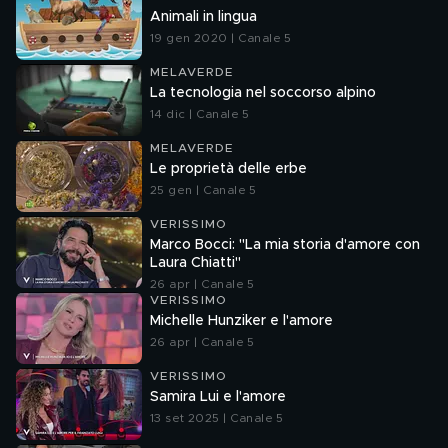
Animali in lingua
19 gen 2020 | Canale 5
MELAVERDE
La tecnologia nel soccorso alpino
14 dic | Canale 5
MELAVERDE
Le proprietà delle erbe
25 gen | Canale 5
VERISSIMO
Marco Bocci: "La mia storia d'amore con
Laura Chiatti"
26 apr | Canale 5
VERISSIMO
Michelle Hunziker e l'amore
26 apr | Canale 5
VERISSIMO
Samira Lui e l'amore
13 set 2025 | Canale 5