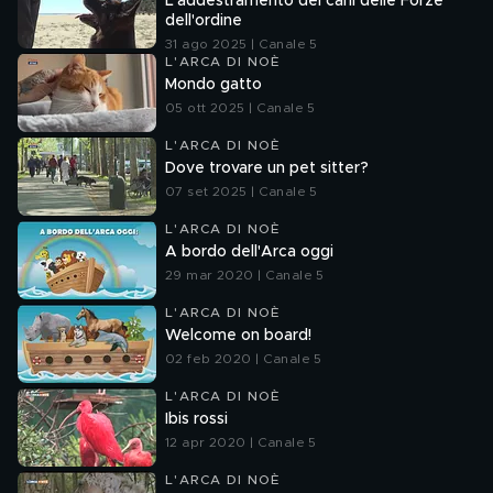
L'addestramento dei cani delle Forze
dell'ordine
31 ago 2025 | Canale 5
L'ARCA DI NOÈ
Mondo gatto
05 ott 2025 | Canale 5
L'ARCA DI NOÈ
Dove trovare un pet sitter?
07 set 2025 | Canale 5
L'ARCA DI NOÈ
A bordo dell'Arca oggi
29 mar 2020 | Canale 5
L'ARCA DI NOÈ
Welcome on board!
02 feb 2020 | Canale 5
L'ARCA DI NOÈ
Ibis rossi
12 apr 2020 | Canale 5
L'ARCA DI NOÈ