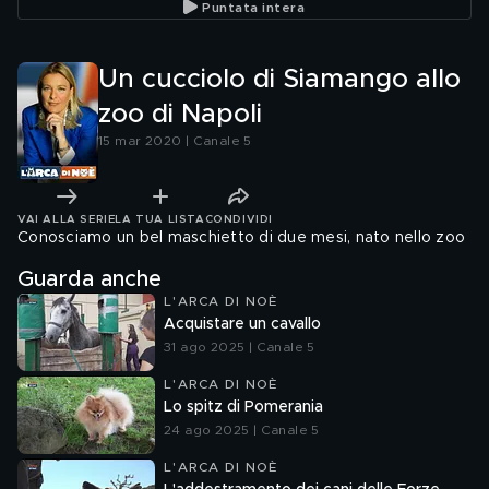
Puntata intera
Un cucciolo di Siamango allo
zoo di Napoli
15 mar 2020 | Canale 5
VAI ALLA SERIE
LA TUA LISTA
CONDIVIDI
Conosciamo un bel maschietto di due mesi, nato nello zoo
Guarda anche
L'ARCA DI NOÈ
Acquistare un cavallo
31 ago 2025 | Canale 5
L'ARCA DI NOÈ
Lo spitz di Pomerania
24 ago 2025 | Canale 5
L'ARCA DI NOÈ