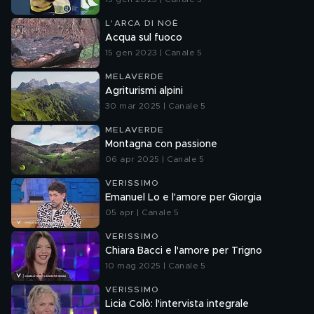
L'ARCA DI NOÈ
Acqua sul fuoco
15 gen 2023 | Canale 5
MELAVERDE
Agriturismi alpini
30 mar 2025 | Canale 5
MELAVERDE
Montagna con passione
06 apr 2025 | Canale 5
VERISSIMO
Emanuel Lo e l'amore per Giorgia
05 apr | Canale 5
VERISSIMO
Chiara Bacci e l'amore per Trigno
10 mag 2025 | Canale 5
VERISSIMO
Licia Colò: l'intervista integrale