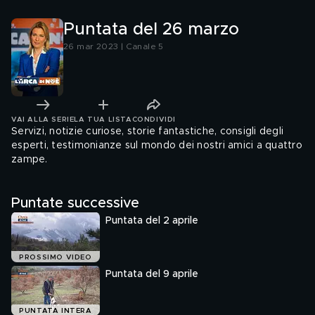
Puntata del 26 marzo
26 mar 2023 | Canale 5
VAI ALLA SERIE
LA TUA LISTA
CONDIVIDI
Servizi, notizie curiose, storie fantastiche, consigli degli
esperti, testimonianze sul mondo dei nostri amici a quattro
zampe.
Puntate successive
Puntata del 2 aprile
PROSSIMO VIDEO
Puntata del 9 aprile
PUNTATA INTERA