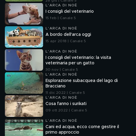
28 giu | Canale 5
L'ARCA DI NOÈ
I consigli del veterinario
15 feb | Canale 5
L'ARCA DI NOÈ
A bordo dell'arca oggi
15 apr 2018 | Canale 5
L'ARCA DI NOÈ
I consigli del veterinario: la visita
veterinaria per un gatto
30 nov | Canale 5
L'ARCA DI NOÈ
Esplorazione subacquea del lago di
Bracciano
11 dic 2022 | Canale 5
L'ARCA DI NOÈ
Cosa fanno i surikati
09 ott 2022 | Canale 5
L'ARCA DI NOÈ
Cani ed acqua, ecco come gestire il
primo approccio