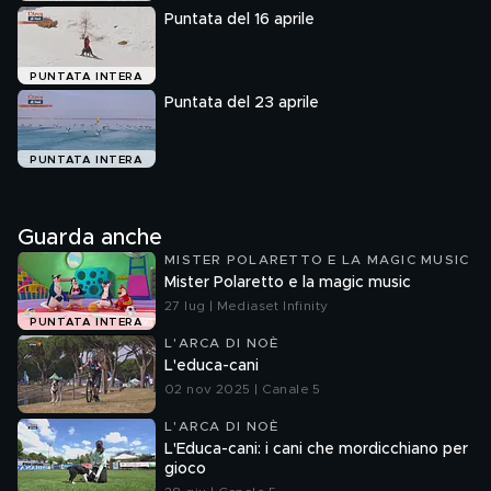
Puntata del 16 aprile
PUNTATA INTERA
Puntata del 23 aprile
PUNTATA INTERA
Guarda anche
MISTER POLARETTO E LA MAGIC MUSIC
Mister Polaretto e la magic music
27 lug | Mediaset Infinity
PUNTATA INTERA
L'ARCA DI NOÈ
L'educa-cani
02 nov 2025 | Canale 5
L'ARCA DI NOÈ
L'Educa-cani: i cani che mordicchiano per
gioco