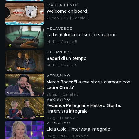
L'ARCA DI NOÈ
Welcome on board!
26 feb 2017 | Canale 5
MELAVERDE
La tecnologia nel soccorso alpino
14 dic | Canale 5
MELAVERDE
Saperi di un tempo
14 dic | Canale 5
VERISSIMO
Marco Bocci: "La mia storia d'amore con
Laura Chiatti"
26 apr | Canale 5
VERISSIMO
Federica Pellegrini e Matteo Giunta:
l'intervista integrale
07 giu | Canale 5
VERISSIMO
Licia Colò: l'intervista integrale
07 giu 2025 | Canale 5