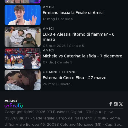
AMICI
Emiliano lascia la Finale di Amici
17 mag | Canale 5
AMICI
Luk3 e Alessia: ritorno di fiamma? - 6
marzo
06 mar 2025 | Canale 5
AMICI
Michele vs Caterina: la sfida - 7 dicembre
07 dic | Canale 5
UOMINI E DONNE
Esterna di Ciro e Elisa - 27 marzo
26 mar | Canale 5
Copyright ©1999-2026 RTI Business Digital - RTI S.p.A.: p. iva
03976881007 - Sede legale: Largo del Nazareno 8, 00187 Roma.
Uffici: Viale Europa 46, 20093 Cologno Monzese (MI) - Cap. Soc.