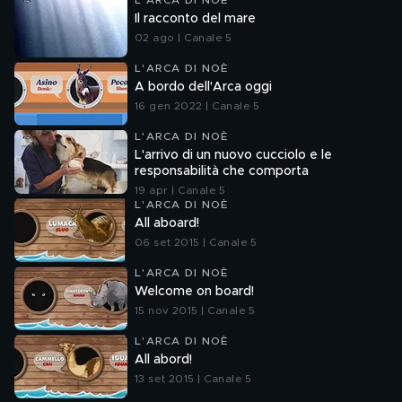
L'ARCA DI NOÈ
Il racconto del mare
02 ago | Canale 5
L'ARCA DI NOÈ
A bordo dell'Arca oggi
16 gen 2022 | Canale 5
L'ARCA DI NOÈ
L'arrivo di un nuovo cucciolo e le
responsabilità che comporta
19 apr | Canale 5
L'ARCA DI NOÈ
All aboard!
06 set 2015 | Canale 5
L'ARCA DI NOÈ
Welcome on board!
15 nov 2015 | Canale 5
L'ARCA DI NOÈ
All abord!
13 set 2015 | Canale 5