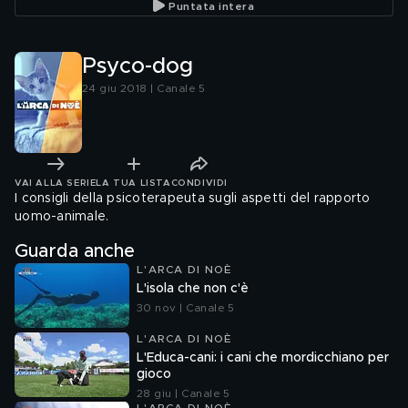
Puntata intera
Psyco-dog
24 giu 2018 | Canale 5
VAI ALLA SERIE
LA TUA LISTA
CONDIVIDI
I consigli della psicoterapeuta sugli aspetti del rapporto
uomo-animale.
Guarda anche
L'ARCA DI NOÈ
L'isola che non c'è
30 nov | Canale 5
L'ARCA DI NOÈ
L'Educa-cani: i cani che mordicchiano per
gioco
28 giu | Canale 5