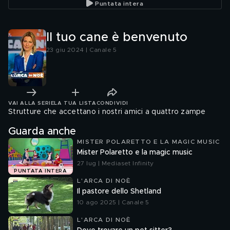
Puntata intera
Il tuo cane è benvenuto
23 giu 2024 | Canale 5
VAI ALLA SERIE
LA TUA LISTA
CONDIVIDI
Strutture che accettano i nostri amici a quattro zampe
Guarda anche
MISTER POLARETTO E LA MAGIC MUSIC
Mister Polaretto e la magic music
27 lug | Mediaset Infinity
PUNTATA INTERA
L'ARCA DI NOÈ
Il pastore dello Shetland
10 ago 2025 | Canale 5
L'ARCA DI NOÈ