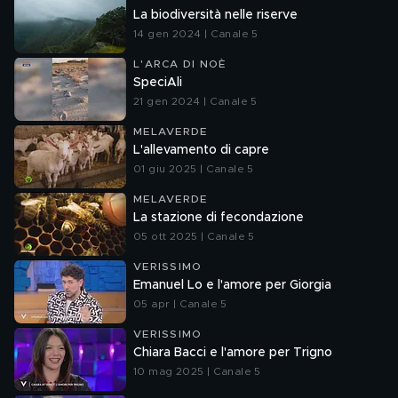
La biodiversità nelle riserve
14 gen 2024 | Canale 5
L'ARCA DI NOÈ
SpeciAli
21 gen 2024 | Canale 5
MELAVERDE
L'allevamento di capre
01 giu 2025 | Canale 5
MELAVERDE
La stazione di fecondazione
05 ott 2025 | Canale 5
VERISSIMO
Emanuel Lo e l'amore per Giorgia
05 apr | Canale 5
VERISSIMO
Chiara Bacci e l'amore per Trigno
10 mag 2025 | Canale 5