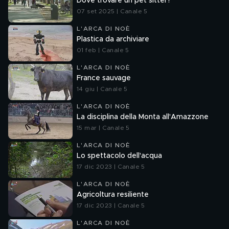
Dove trovare un pet sitter?
07 set 2025 | Canale 5
L'ARCA DI NOÈ
Plastica da archiviare
01 feb | Canale 5
L'ARCA DI NOÈ
France sauvage
14 giu | Canale 5
L'ARCA DI NOÈ
La disciplina della Monta all'Amazzone
15 mar | Canale 5
L'ARCA DI NOÈ
Lo spettacolo dell'acqua
17 dic 2023 | Canale 5
L'ARCA DI NOÈ
Agricoltura resiliente
17 dic 2023 | Canale 5
L'ARCA DI NOÈ