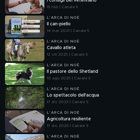
I consigli del veterinario
15 feb | Canale 5
L'ARCA DI NOÈ
Il can-piello
14 mar 2021 | Canale 5
L'ARCA DI NOÈ
Cavallo atleta
12 ott 2025 | Canale 5
L'ARCA DI NOÈ
Il pastore dello Shetland
10 ago 2025 | Canale 5
L'ARCA DI NOÈ
Lo spettacolo dell'acqua
17 dic 2023 | Canale 5
L'ARCA DI NOÈ
Agricoltura resiliente
17 dic 2023 | Canale 5
L'ARCA DI NOÈ