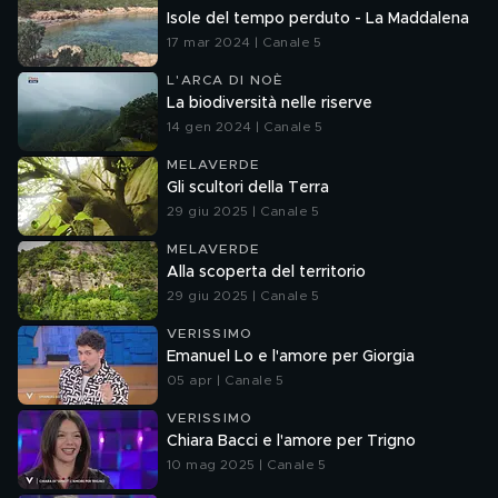
Isole del tempo perduto - La Maddalena
17 mar 2024 | Canale 5
L'ARCA DI NOÈ
La biodiversità nelle riserve
14 gen 2024 | Canale 5
MELAVERDE
Gli scultori della Terra
29 giu 2025 | Canale 5
MELAVERDE
Alla scoperta del territorio
29 giu 2025 | Canale 5
VERISSIMO
Emanuel Lo e l'amore per Giorgia
05 apr | Canale 5
VERISSIMO
Chiara Bacci e l'amore per Trigno
10 mag 2025 | Canale 5