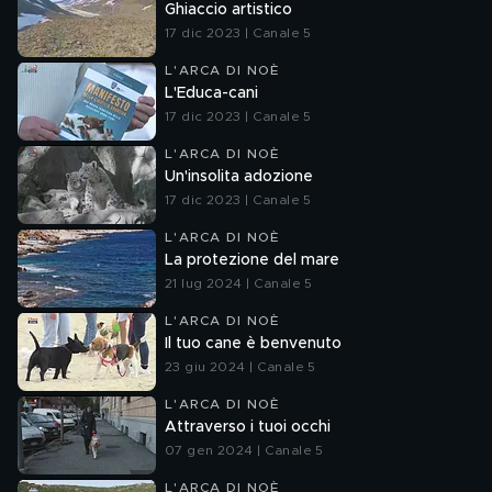
Ghiaccio artistico
17 dic 2023 | Canale 5
L'ARCA DI NOÈ
L'Educa-cani
17 dic 2023 | Canale 5
L'ARCA DI NOÈ
Un'insolita adozione
17 dic 2023 | Canale 5
L'ARCA DI NOÈ
La protezione del mare
21 lug 2024 | Canale 5
L'ARCA DI NOÈ
Il tuo cane è benvenuto
23 giu 2024 | Canale 5
L'ARCA DI NOÈ
Attraverso i tuoi occhi
07 gen 2024 | Canale 5
L'ARCA DI NOÈ