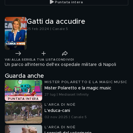
Puntata intera
Gatti da accudire
25 feb 2024 | Canale 5
VAI ALLA SERIE
LA TUA LISTA
CONDIVIDI
Un parco all'interno dell'ex ospedale militare di Napoli
Guarda anche
MISTER POLARETTO E LA MAGIC MUSIC
Mister Polaretto e la magic music
27 lug | Mediaset Infinity
PUNTATA INTERA
L'ARCA DI NOÈ
L'educa-cani
02 nov 2025 | Canale 5
L'ARCA DI NOÈ