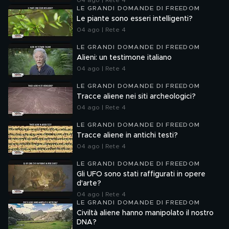
04 ago | Rete 4
LE GRANDI DOMANDE DI FREEDOM
Le piante sono esseri intelligenti?
04 ago | Rete 4
LE GRANDI DOMANDE DI FREEDOM
Alieni: un testimone italiano
04 ago | Rete 4
LE GRANDI DOMANDE DI FREEDOM
Tracce aliene nei siti archeologici?
04 ago | Rete 4
LE GRANDI DOMANDE DI FREEDOM
Tracce aliene in antichi testi?
04 ago | Rete 4
LE GRANDI DOMANDE DI FREEDOM
Gli UFO sono stati raffigurati in opere
d'arte?
04 ago | Rete 4
LE GRANDI DOMANDE DI FREEDOM
Civiltà aliene hanno manipolato il nostro
DNA?