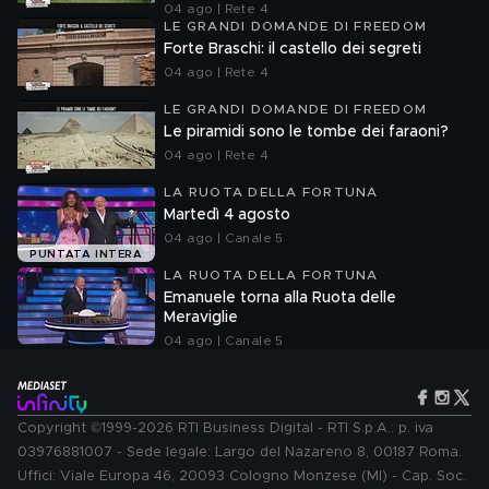
04 ago | Rete 4
LE GRANDI DOMANDE DI FREEDOM
Forte Braschi: il castello dei segreti
04 ago | Rete 4
LE GRANDI DOMANDE DI FREEDOM
Le piramidi sono le tombe dei faraoni?
04 ago | Rete 4
LA RUOTA DELLA FORTUNA
Martedì 4 agosto
04 ago | Canale 5
PUNTATA INTERA
LA RUOTA DELLA FORTUNA
Emanuele torna alla Ruota delle
Meraviglie
04 ago | Canale 5
Copyright ©1999-2026 RTI Business Digital - RTI S.p.A.: p. iva
03976881007 - Sede legale: Largo del Nazareno 8, 00187 Roma.
Uffici: Viale Europa 46, 20093 Cologno Monzese (MI) - Cap. Soc.