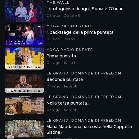
THE WALL
I protagonisti di oggi: Sonia e O'brian
05 ago | Canale 5
YOGA RADIO ESTATE
Il backstage della prima puntata
05 ago | Italia 1
YOGA RADIO ESTATE
Prima puntata
04 ago | Italia 1
PUNTATA INTERA
LE GRANDI DOMANDE DI FREEDOM
Seconda puntata
04 ago | Rete 4
PUNTATA INTERA
LE GRANDI DOMANDE DI FREEDOM
Nella terza puntata...
04 ago | Rete 4
LE GRANDI DOMANDE DI FREEDOM
Maria Maddalena nascosta nella Cappella
Sistina?