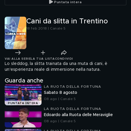
Puntata intera
Cani da slitta in Trentino
18 feb 2018 | Canale 5
VAI ALLA SERIE
LA TUA LISTA
CONDIVIDI
Lo sleddog, la slitta trainata da una muta di cani, è
un'esperienza reale di immersione nella natura.
Guarda anche
LA RUOTA DELLA FORTUNA
Sabato 8 agosto
08 ago | Canale 5
PUNTATA INTERA
LA RUOTA DELLA FORTUNA
Edoardo alla Ruota delle Meraviglie
08 ago | Canale 5