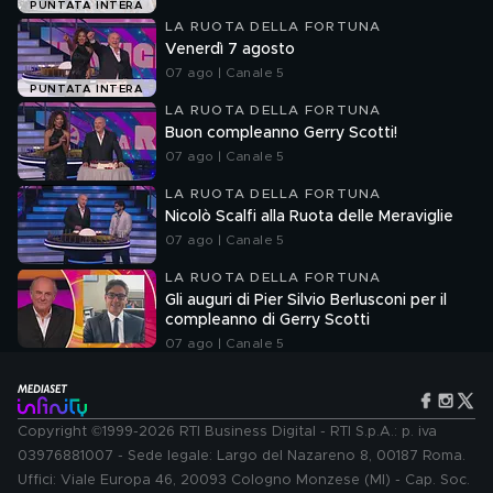
PUNTATA INTERA
LA RUOTA DELLA FORTUNA
Venerdì 7 agosto
07 ago | Canale 5
PUNTATA INTERA
LA RUOTA DELLA FORTUNA
Buon compleanno Gerry Scotti!
07 ago | Canale 5
LA RUOTA DELLA FORTUNA
Nicolò Scalfi alla Ruota delle Meraviglie
07 ago | Canale 5
LA RUOTA DELLA FORTUNA
Gli auguri di Pier Silvio Berlusconi per il
compleanno di Gerry Scotti
07 ago | Canale 5
Copyright ©1999-2026 RTI Business Digital - RTI S.p.A.: p. iva
03976881007 - Sede legale: Largo del Nazareno 8, 00187 Roma.
Uffici: Viale Europa 46, 20093 Cologno Monzese (MI) - Cap. Soc.