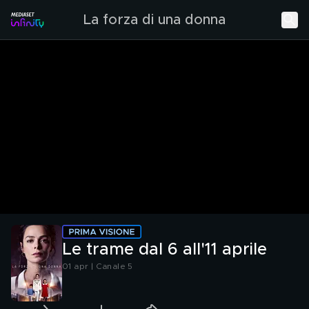
La forza di una donna
Le trame dal 6 all'11 aprile
01 apr | Canale 5