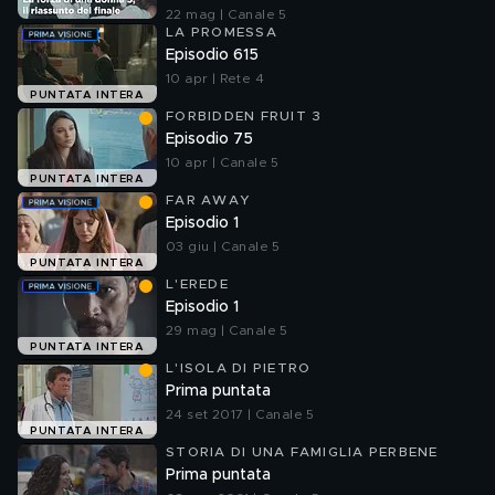
22 mag | Canale 5
LA PROMESSA
Episodio 615
10 apr | Rete 4
PUNTATA INTERA
FORBIDDEN FRUIT 3
Episodio 75
10 apr | Canale 5
PUNTATA INTERA
FAR AWAY
Episodio 1
03 giu | Canale 5
PUNTATA INTERA
L'EREDE
Episodio 1
29 mag | Canale 5
PUNTATA INTERA
L'ISOLA DI PIETRO
Prima puntata
24 set 2017 | Canale 5
PUNTATA INTERA
STORIA DI UNA FAMIGLIA PERBENE
Prima puntata