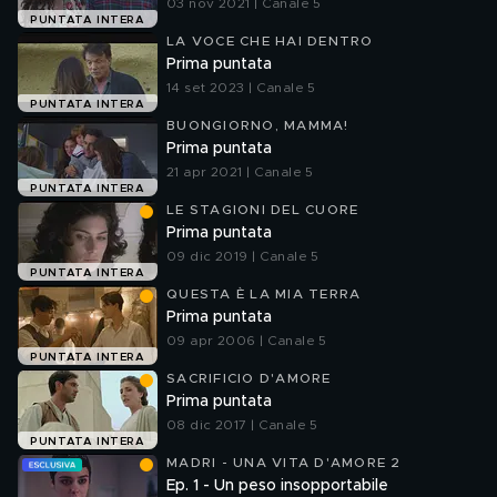
03 nov 2021 | Canale 5
PUNTATA INTERA
LA VOCE CHE HAI DENTRO
Prima puntata
14 set 2023 | Canale 5
PUNTATA INTERA
BUONGIORNO, MAMMA!
Prima puntata
21 apr 2021 | Canale 5
PUNTATA INTERA
LE STAGIONI DEL CUORE
Prima puntata
09 dic 2019 | Canale 5
PUNTATA INTERA
QUESTA È LA MIA TERRA
Prima puntata
09 apr 2006 | Canale 5
PUNTATA INTERA
SACRIFICIO D'AMORE
Prima puntata
08 dic 2017 | Canale 5
PUNTATA INTERA
MADRI - UNA VITA D'AMORE 2
Ep. 1 - Un peso insopportabile