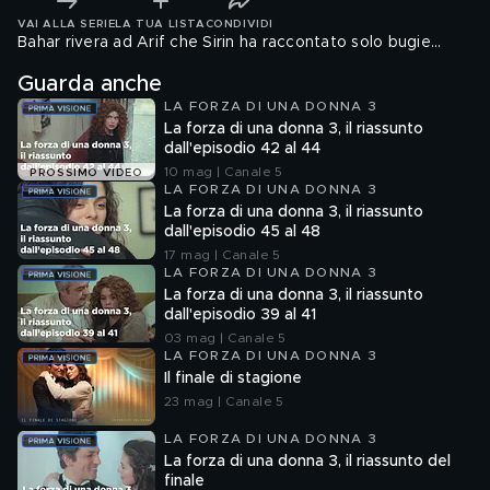
VAI ALLA SERIE
LA TUA LISTA
CONDIVIDI
Bahar rivera ad Arif che Sirin ha raccontato solo bugie...
Guarda anche
LA FORZA DI UNA DONNA 3
La forza di una donna 3, il riassunto
dall'episodio 42 al 44
10 mag | Canale 5
PROSSIMO VIDEO
LA FORZA DI UNA DONNA 3
La forza di una donna 3, il riassunto
dall'episodio 45 al 48
17 mag | Canale 5
LA FORZA DI UNA DONNA 3
La forza di una donna 3, il riassunto
dall'episodio 39 al 41
03 mag | Canale 5
LA FORZA DI UNA DONNA 3
Il finale di stagione
23 mag | Canale 5
LA FORZA DI UNA DONNA 3
La forza di una donna 3, il riassunto del
finale