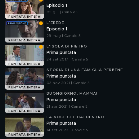
Episodio 1
03 giu | Canale 5
PUNTATA INTERA
L'EREDE
Episodio 1
29 mag | Canale 5
PUNTATA INTERA
L'ISOLA DI PIETRO
Prima puntata
24 set 2017 | Canale 5
PUNTATA INTERA
STORIA DI UNA FAMIGLIA PERBENE
Prima puntata
03 nov 2021 | Canale 5
PUNTATA INTERA
BUONGIORNO, MAMMA!
Prima puntata
21 apr 2021 | Canale 5
PUNTATA INTERA
LA VOCE CHE HAI DENTRO
Prima puntata
14 set 2023 | Canale 5
PUNTATA INTERA