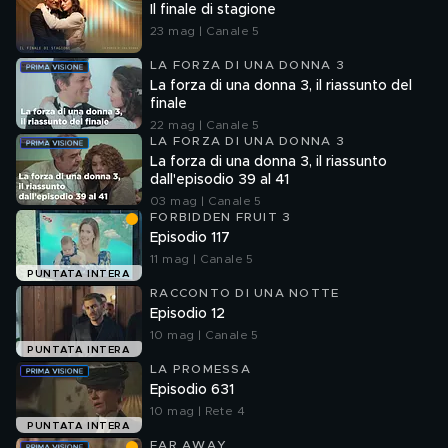
Il finale di stagione
23 mag | Canale 5
LA FORZA DI UNA DONNA 3
La forza di una donna 3, il riassunto del
finale
22 mag | Canale 5
LA FORZA DI UNA DONNA 3
La forza di una donna 3, il riassunto
dall'episodio 39 al 41
03 mag | Canale 5
FORBIDDEN FRUIT 3
Episodio 117
11 mag | Canale 5
PUNTATA INTERA
RACCONTO DI UNA NOTTE
Episodio 12
10 mag | Canale 5
PUNTATA INTERA
LA PROMESSA
Episodio 631
10 mag | Rete 4
PUNTATA INTERA
FAR AWAY