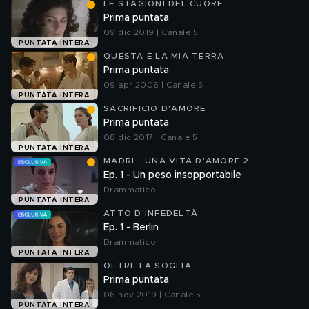
LE STAGIONI DEL CUORE
Prima puntata
09 dic 2019 | Canale 5
PUNTATA INTERA
QUESTA È LA MIA TERRA
Prima puntata
09 apr 2006 | Canale 5
PUNTATA INTERA
SACRIFICIO D'AMORE
Prima puntata
08 dic 2017 | Canale 5
PUNTATA INTERA
MADRI - UNA VITA D'AMORE 2
Ep. 1 - Un peso insopportabile
Drammatico
PUNTATA INTERA
ATTO D'INFEDELTÀ
Ep. 1 - Berlin
Drammatico
PUNTATA INTERA
OLTRE LA SOGLIA
Prima puntata
06 nov 2019 | Canale 5
PUNTATA INTERA