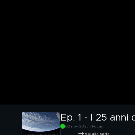
Ep. 1 - I 25 anni 
02 nov 2025 | Focus
Vai alla serie