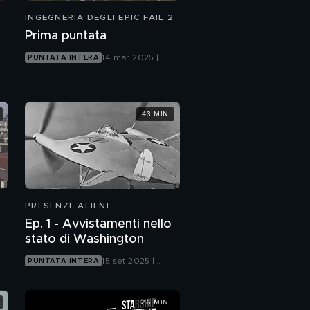
INGEGNERIA DEGLI EPIC FAIL 2
Prima puntata
14 mar 2025 |
PUNTATA INTERA
Focus
43 MIN
PRESENZE ALIENE
Ep. 1 - Avvistamenti nello
stato di Washington
15 set 2025 |
PUNTATA INTERA
Focus
26 MIN