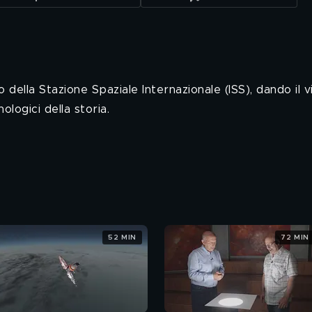
 della Stazione Spaziale Internazionale (ISS), dando il v
ologici della storia.
52 MIN
72 MIN