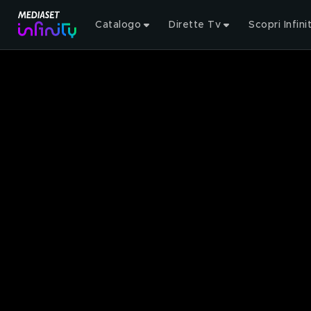
Catalogo
Dirette Tv
Scopri Infini