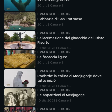
Il Cristo degli abissi
20 giu | Canale 5
I VIAGGI DEL CUORE
L'abbazia di San Fruttuoso
20 giu | Canale 5
I VIAGGI DEL CUORE
La lacrimazione del ginocchio del Cristo
Risorto
10 dic 2023 | Canale 5
I VIAGGI DEL CUORE
La focaccia ligure
20 giu | Canale 5
I VIAGGI DEL CUORE
Podbrdo: la collina di Medjugorje dove
tutto iniziò
10 dic 2023 | Canale 5
I VIAGGI DEL CUORE
Le apparizioni di Medjugorje
10 dic 2023 | Canale 5
I VIAGGI DEL CUORE