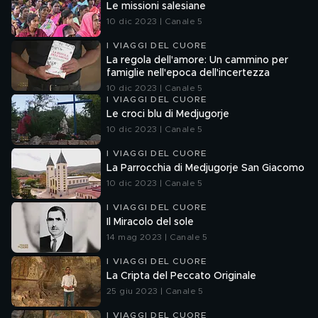
Le missioni salesiane
10 dic 2023 | Canale 5
I VIAGGI DEL CUORE
La regola dell'amore: Un cammino per
famiglie nell'epoca dell'incertezza
10 dic 2023 | Canale 5
I VIAGGI DEL CUORE
Le croci blu di Medjugorje
10 dic 2023 | Canale 5
I VIAGGI DEL CUORE
La Parrocchia di Medjugorje San Giacomo
10 dic 2023 | Canale 5
I VIAGGI DEL CUORE
Il Miracolo del sole
14 mag 2023 | Canale 5
I VIAGGI DEL CUORE
La Cripta del Peccato Originale
25 giu 2023 | Canale 5
I VIAGGI DEL CUORE