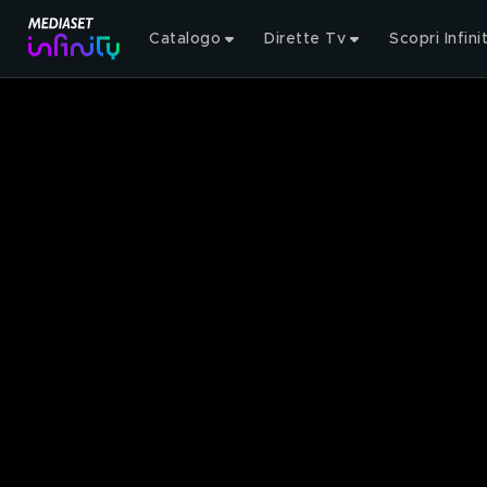
Catalogo
Dirette Tv
Scopri Infini