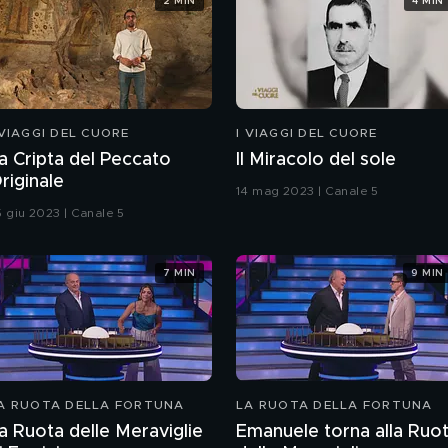
2 MIN
4 MIN
 VIAGGI DEL CUORE
I VIAGGI DEL CUORE
a Cripta del Peccato
Il Miracolo del sole
riginale
14 mag 2023 | Canale 5
5 giu 2023 | Canale 5
7 MIN
9 MIN
A RUOTA DELLA FORTUNA
LA RUOTA DELLA FORTUNA
a Ruota delle Meraviglie
Emanuele torna alla Ruo