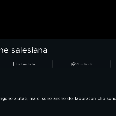
ne salesiana
La tua lista
Condividi
engono aiutati, ma ci sono anche dei laboratori che so