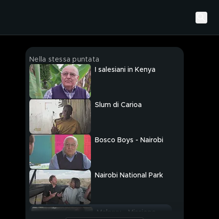
Nella stessa puntata
I salesiani in Kenya
Slum di Carioa
Bosco Boys - Nairobi
Nairobi National Park
Makuyu - Missione