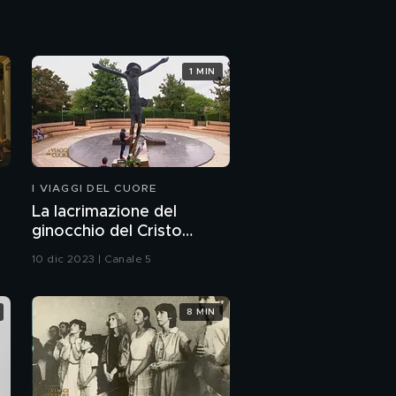
1 MIN
I VIAGGI DEL CUORE
La lacrimazione del
ginocchio del Cristo
Risorto
10 dic 2023 | Canale 5
8 MIN