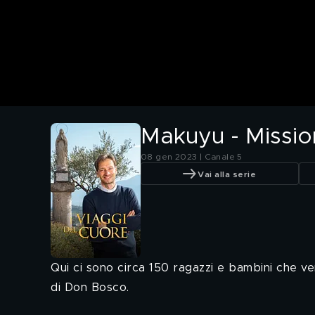
Makuyu - Missio
08 gen 2023 | Canale 5
Vai alla serie
Qui ci sono circa 150 ragazzi e bambini che v
di Don Bosco.