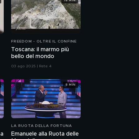
18 MIN
FREEDOM - OLTRE IL CONFINE
Toscana: il marmo più
bello del mondo
03 ago 2025 | Rete 4
8 MIN
LA RUOTA DELLA FORTUNA
ta
Emanuele alla Ruota delle