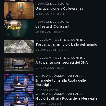
I VIAGGI DEL CUORE
Una guarigione a Collevalenza
12 nov 2017 | Rete 4
I VIAGGI DEL CUORE
La festa di Ognissanti
29 ott 2017 | Rete 4
FREEDOM - OLTRE IL CONFINE
Toscana: il marmo più bello del mondo
03 ago 2025 | Rete 4
FREEDOM - OLTRE IL CONFINE
A tu per tu con i segreti del DNA
04 ago 2025 | Rete 4
LA RUOTA DELLA FORTUNA
Emanuele torna alla Ruota delle
Meraviglie
04 ago | Canale 5
LA RUOTA DELLA FORTUNA
Nicolò Scalfi alla Ruota delle Meraviglie
07 ago | Canale 5