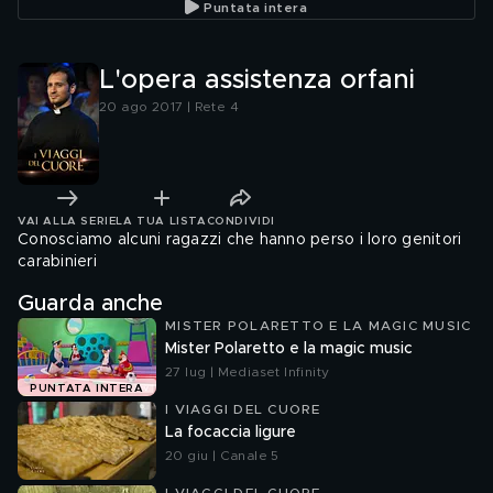
Puntata intera
L'opera assistenza orfani
20 ago 2017 | Rete 4
VAI ALLA SERIE
LA TUA LISTA
CONDIVIDI
Conosciamo alcuni ragazzi che hanno perso i loro genitori
carabinieri
Guarda anche
MISTER POLARETTO E LA MAGIC MUSIC
Mister Polaretto e la magic music
27 lug | Mediaset Infinity
PUNTATA INTERA
I VIAGGI DEL CUORE
La focaccia ligure
20 giu | Canale 5