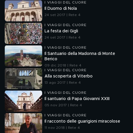
I VIAGGI DEL CUORE
Il Duomo di Nola
24 set 2017 | Rete 4
I VIAGGI DEL CUORE
La festa dei Gigli
24 set 2017 | Rete 4
I VIAGGI DEL CUORE
Il Santuario della Madonna di Monte
Berico
09 dic 2018 | Rete 4
I VIAGGI DEL CUORE
Alla scoperta di Viterbo
13 ago 2017 | Rete 4
I VIAGGI DEL CUORE
Il santuario di Papa Giovanni XXIII
05 nov 2017 | Rete 4
I VIAGGI DEL CUORE
Il racconto delle guarigioni miracolose
11 nov 2018 | Rete 4