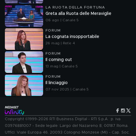
LA RUOTA DELLA FORTUNA
Greta alla Ruota delle Meraviglie
06 ago | Canale 5
FORUM
La cognata insopportabile
26 mag | Rete 4
FORUM
Il coming out
13 mag | Canale 5
FORUM
Il linciaggio
07 nov 2025 | Canale 5
Copyright ©1999-2026 RTI Business Digital - RTI S.p.A.: p. iva
03976881007 - Sede legale: Largo del Nazareno 8, 00187 Roma.
Uffici: Viale Europa 46, 20093 Cologno Monzese (MI) - Cap. Soc.