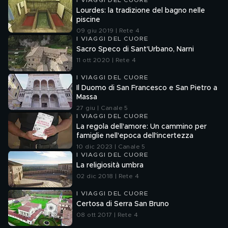
I VIAGGI DEL CUORE
Lourdes: la tradizione del bagno nelle
piscine
09 giu 2019 | Rete 4
I VIAGGI DEL CUORE
Sacro Speco di Sant'Urbano, Narni
11 ott 2020 | Rete 4
I VIAGGI DEL CUORE
Il Duomo di San Francesco e San Pietro a
Massa
27 giu | Canale 5
I VIAGGI DEL CUORE
La regola dell'amore: Un cammino per
famiglie nell'epoca dell'incertezza
10 dic 2023 | Canale 5
I VIAGGI DEL CUORE
La religiosità umbra
02 dic 2018 | Rete 4
I VIAGGI DEL CUORE
Certosa di Serra San Bruno
08 ott 2017 | Rete 4