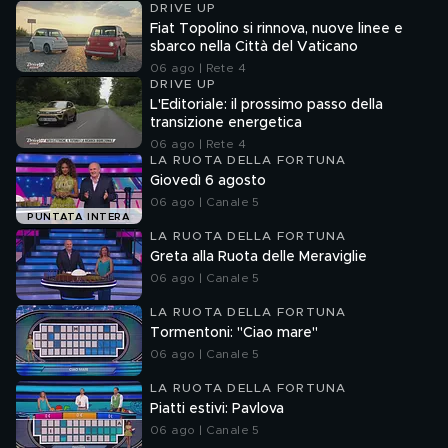
DRIVE UP
Fiat Topolino si rinnova, nuove linee e
sbarco nella Città del Vaticano
06 ago | Rete 4
DRIVE UP
L'Editoriale: il prossimo passo della
transizione energetica
06 ago | Rete 4
LA RUOTA DELLA FORTUNA
Giovedì 6 agosto
06 ago | Canale 5
PUNTATA INTERA
LA RUOTA DELLA FORTUNA
Greta alla Ruota delle Meraviglie
06 ago | Canale 5
LA RUOTA DELLA FORTUNA
Tormentoni: "Ciao mare"
06 ago | Canale 5
LA RUOTA DELLA FORTUNA
Piatti estivi: Pavlova
06 ago | Canale 5