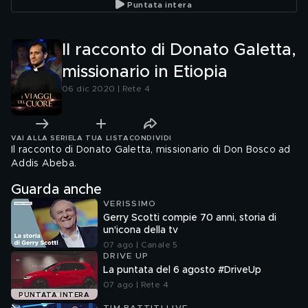
Puntata intera
Il racconto di Donato Galetta,
missionario in Etiopia
06 dic 2020 | Rete 4
VAI ALLA SERIE
LA TUA LISTA
CONDIVIDI
Il racconto di Donato Galetta, missionario di Don Bosco ad
Addis Abeba.
Guarda anche
VERISSIMO
Gerry Scotti compie 70 anni, storia di
un'icona della tv
07 ago | Canale 5
DRIVE UP
La puntata del 6 agosto #DriveUp
07 ago | Rete 4
PUNTATA INTERA