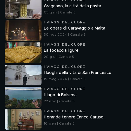
I VIAGGI DEL CUORE
Gragnano, la città della pasta
03 gen | Canale 5
I VIAGGI DEL CUORE
Le opere di Caravaggio a Malta
30 nov 2024 | Canale 5
I VIAGGI DEL CUORE
La focaccia ligure
20 giu | Canale 5
I VIAGGI DEL CUORE
I luoghi della vita di San Francesco
19 mag 2024 | Canale 5
I VIAGGI DEL CUORE
Il lago di Bolsena
22 nov | Canale 5
I VIAGGI DEL CUORE
Il grande tenore Enrico Caruso
10 gen | Canale 5