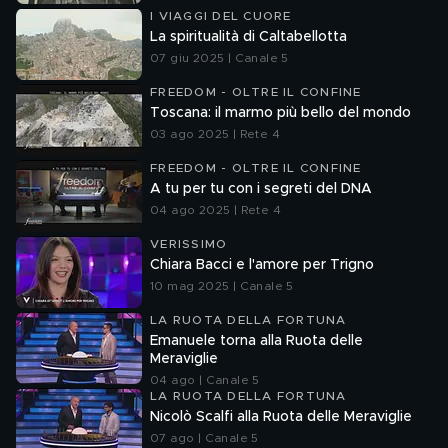
I VIAGGI DEL CUORE
La spiritualità di Caltabellotta
07 giu 2025 | Canale 5
FREEDOM - OLTRE IL CONFINE
Toscana: il marmo più bello del mondo
03 ago 2025 | Rete 4
FREEDOM - OLTRE IL CONFINE
A tu per tu con i segreti del DNA
04 ago 2025 | Rete 4
VERISSIMO
Chiara Bacci e l'amore per Trigno
10 mag 2025 | Canale 5
LA RUOTA DELLA FORTUNA
Emanuele torna alla Ruota delle
Meraviglie
04 ago | Canale 5
LA RUOTA DELLA FORTUNA
Nicolò Scalfi alla Ruota delle Meraviglie
07 ago | Canale 5