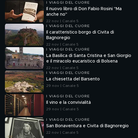
I VIAGGI DEL CUORE
Il nuovo libro di Don Fabio Rosini "Ma
anche no"
22 nov | Canale 5
I VIAGGI DEL CUORE
Il caratteristico borgo di Civita di
Bagnoregio
22 nov | Canale 5
I VIAGGI DEL CUORE
La Basilica di Santa Cristina e San Giorgio
e il miracolo eucaristico di Bolsena
22 nov | Canale 5
I VIAGGI DEL CUORE
La chiesetta del Barsento
29 nov | Canale 5
I VIAGGI DEL CUORE
Il vino e la convivialità
29 nov | Canale 5
I VIAGGI DEL CUORE
San Bonaventura e Civita di Bagnoregio
22 nov | Canale 5