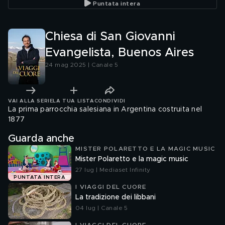
Puntata intera
Chiesa di San Giovanni
Evangelista, Buenos Aires
24 mag 2025 | Canale 5
VAI ALLA SERIE
LA TUA LISTA
CONDIVIDI
La prima parrocchia salesiana in Argentina costruita nel
1877
Guarda anche
MISTER POLARETTO E LA MAGIC MUSIC
Mister Polaretto e la magic music
27 lug | Mediaset Infinity
PUNTATA INTERA
I VIAGGI DEL CUORE
La tradizione dei libbani
04 lug | Canale 5