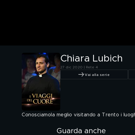
Chiara Lubich
27 dic 2020 | Rete 4
Vai alla serie
Conosciamola meglio visitando a Trento i luoghi
Guarda anche