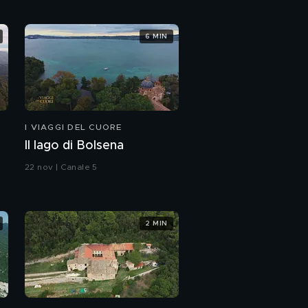
6 MIN
I VIAGGI DEL CUORE
Il lago di Bolsena
22 nov | Canale 5
2 MIN