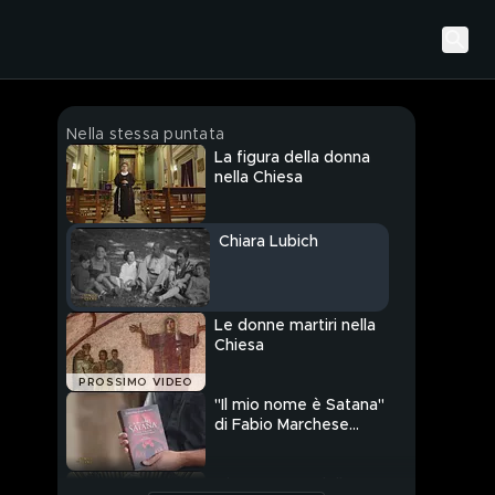
Nella stessa puntata
La figura della donna
nella Chiesa
Chiara Lubich
Le donne martiri nella
Chiesa
PROSSIMO VIDEO
"Il mio nome è Satana"
di Fabio Marchese
Ragona
L'importanza della