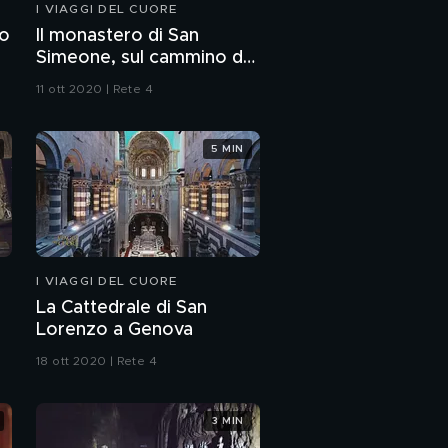
I VIAGGI DEL CUORE
mo
Il monastero di San
Simeone, sul cammino dei
protomartiri
11 ott 2020 | Rete 4
5 MIN
I VIAGGI DEL CUORE
La Cattedrale di San
Lorenzo a Genova
18 ott 2020 | Rete 4
3 MIN