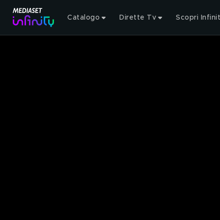
Catalogo
Dirette Tv
Scopri Infini