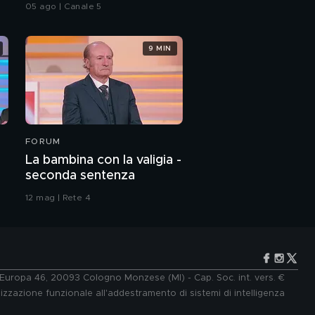
05 ago | Canale 5
9 MIN
FORUM
La bambina con la valigia -
seconda sentenza
12 mag | Rete 4
e Europa 46, 20093 Cologno Monzese (MI) - Cap. Soc. int. vers. €
lizzazione funzionale all'addestramento di sistemi di intelligenza