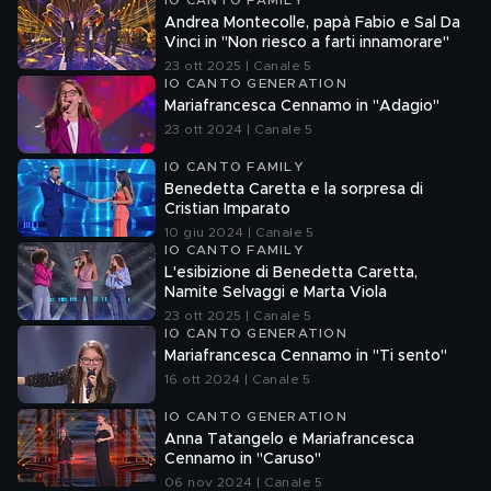
IO CANTO FAMILY
Andrea Montecolle, papà Fabio e Sal Da
Vinci in "Non riesco a farti innamorare"
23 ott 2025 | Canale 5
IO CANTO GENERATION
Mariafrancesca Cennamo in "Adagio"
23 ott 2024 | Canale 5
IO CANTO FAMILY
Benedetta Caretta e la sorpresa di
Cristian Imparato
10 giu 2024 | Canale 5
IO CANTO FAMILY
L'esibizione di Benedetta Caretta,
Namite Selvaggi e Marta Viola
23 ott 2025 | Canale 5
IO CANTO GENERATION
Mariafrancesca Cennamo in "Ti sento"
16 ott 2024 | Canale 5
IO CANTO GENERATION
Anna Tatangelo e Mariafrancesca
Cennamo in "Caruso"
06 nov 2024 | Canale 5