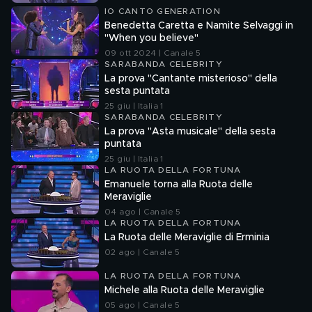
IO CANTO GENERATION
Benedetta Caretta e Namite Selvaggi in
"When you believe"
09 ott 2024 | Canale 5
SARABANDA CELEBRITY
La prova "Cantante misterioso" della
sesta puntata
25 giu | Italia 1
SARABANDA CELEBRITY
La prova "Asta musicale" della sesta
puntata
25 giu | Italia 1
LA RUOTA DELLA FORTUNA
Emanuele torna alla Ruota delle
Meraviglie
04 ago | Canale 5
LA RUOTA DELLA FORTUNA
La Ruota delle Meraviglie di Erminia
02 ago | Canale 5
LA RUOTA DELLA FORTUNA
Michele alla Ruota delle Meraviglie
05 ago | Canale 5