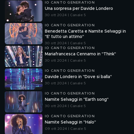
IO CANTO GENERATION
Una sorpresa per Davide Londero
30 ott 2024 | Canale 5
IO CANTO GENERATION
Benedetta Caretta e Namite Selvaggi in
"E' tutto un attimo"
30 ott 2024 | Canale 5
IO CANTO GENERATION
Mariafrancesca Cennamo in "Think"
30 ott 2024 | Canale 5
IO CANTO GENERATION
Davide Londero in "Dove si balla"
30 ott 2024 | Canale 5
IO CANTO GENERATION
Namite Selvaggi in "Earth song"
30 ott 2024 | Canale 5
IO CANTO GENERATION
Namite Selvaggi in "Halo"
09 ott 2024 | Canale 5