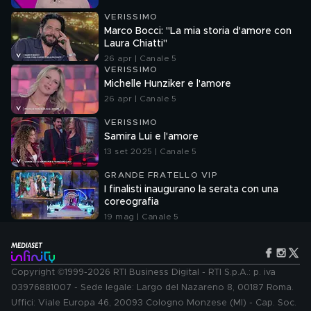
VERISSIMO
Marco Bocci: "La mia storia d'amore con
Laura Chiatti"
26 apr | Canale 5
VERISSIMO
Michelle Hunziker e l'amore
26 apr | Canale 5
VERISSIMO
Samira Lui e l'amore
13 set 2025 | Canale 5
GRANDE FRATELLO VIP
I finalisti inaugurano la serata con una
coreografia
19 mag | Canale 5
Copyright ©1999-2026 RTI Business Digital - RTI S.p.A.: p. iva
03976881007 - Sede legale: Largo del Nazareno 8, 00187 Roma.
Uffici: Viale Europa 46, 20093 Cologno Monzese (MI) - Cap. Soc.