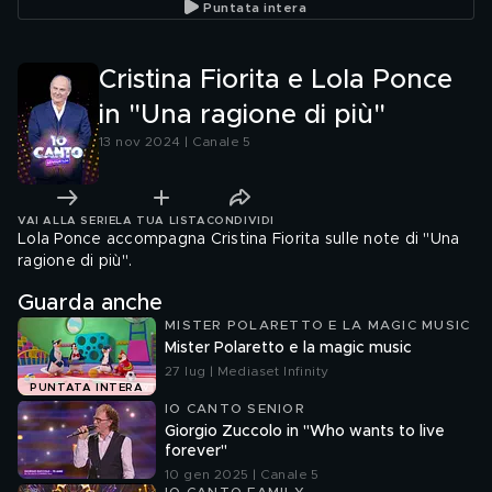
Puntata intera
Cristina Fiorita e Lola Ponce
in "Una ragione di più"
13 nov 2024 | Canale 5
VAI ALLA SERIE
LA TUA LISTA
CONDIVIDI
Lola Ponce accompagna Cristina Fiorita sulle note di "Una
ragione di più".
Guarda anche
MISTER POLARETTO E LA MAGIC MUSIC
Mister Polaretto e la magic music
27 lug | Mediaset Infinity
PUNTATA INTERA
IO CANTO SENIOR
Giorgio Zuccolo in "Who wants to live
forever"
10 gen 2025 | Canale 5