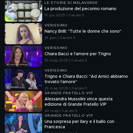
LE STORIE DI MELAVERDE
La produzione del pecorino romano
15 giu 2025 | Canale 5
VERISSIMO
Nancy Brilli: "Tutte le donne che sono"
18 gen | Canale 5
VERISSIMO
Chiara Bacci e l'amore per Trigno
10 mag 2025 | Canale 5
VERISSIMO
Trigno e Chiara Bacci: "Ad Amici abbiamo
trovato l'amore"
25 mag 2025 | Canale 5
GRANDE FRATELLO VIP
Alessandra Mussolini vince questa
edizione di Grande Fratello VIP
20 mag | Canale 5
GRANDE FRATELLO VIP
Una sorpresa per Ilary e il ballo con
Francesca