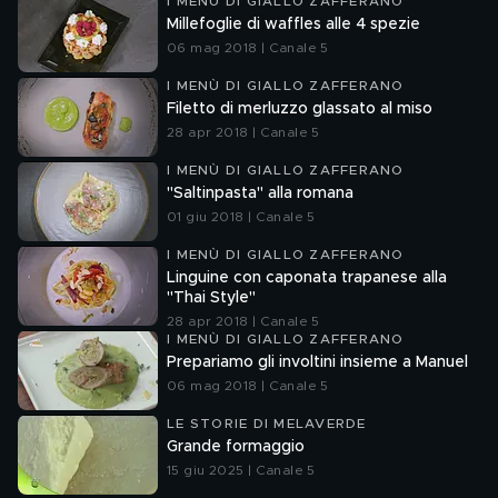
I MENÙ DI GIALLO ZAFFERANO
Millefoglie di waffles alle 4 spezie
06 mag 2018 | Canale 5
I MENÙ DI GIALLO ZAFFERANO
Filetto di merluzzo glassato al miso
28 apr 2018 | Canale 5
I MENÙ DI GIALLO ZAFFERANO
"Saltinpasta" alla romana
01 giu 2018 | Canale 5
I MENÙ DI GIALLO ZAFFERANO
Linguine con caponata trapanese alla
"Thai Style"
28 apr 2018 | Canale 5
I MENÙ DI GIALLO ZAFFERANO
Prepariamo gli involtini insieme a Manuel
06 mag 2018 | Canale 5
LE STORIE DI MELAVERDE
Grande formaggio
15 giu 2025 | Canale 5