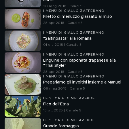
caffè
20 mag 2018 | Canale 5
I MENÙ DI GIALLO ZAFFERANO
Filetto di merluzzo glassato al miso
28 apr 2018 | Canale 5
I MENÙ DI GIALLO ZAFFERANO
"Saltinpasta" alla romana
01 giu 2018 | Canale 5
I MENÙ DI GIALLO ZAFFERANO
Linguine con caponata trapanese alla
"Thai Style"
28 apr 2018 | Canale 5
I MENÙ DI GIALLO ZAFFERANO
Prepariamo gli involtini insieme a Manuel
06 mag 2018 | Canale 5
LE STORIE DI MELAVERDE
Fico dell'Etna
18 ott 2025 | Canale 5
LE STORIE DI MELAVERDE
Grande formaggio