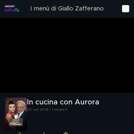
I menù di Giallo Zafferano
In cucina con Aurora
30 set 2018 | Canale 5