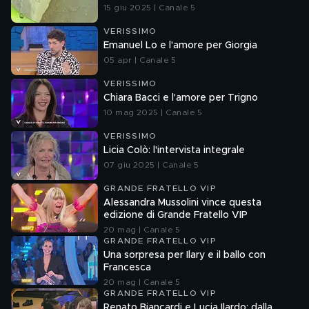
15 giu 2025 | Canale 5
VERISSIMO
Emanuel Lo e l'amore per Giorgia
05 apr | Canale 5
VERISSIMO
Chiara Bacci e l'amore per Trigno
10 mag 2025 | Canale 5
VERISSIMO
Licia Colò: l'intervista integrale
07 giu 2025 | Canale 5
GRANDE FRATELLO VIP
Alessandra Mussolini vince questa
edizione di Grande Fratello VIP
20 mag | Canale 5
GRANDE FRATELLO VIP
Una sorpresa per Ilary e il ballo con
Francesca
20 mag | Canale 5
GRANDE FRATELLO VIP
Renato Biancardi e Lucia Ilardo: dalla