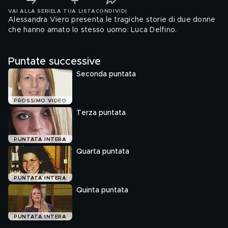
VAI ALLA SERIE
LA TUA LISTA
CONDIVIDI
Alessandra Viero presenta le tragiche storie di due donne
che hanno amato lo stesso uomo: Luca Delfino.
Puntate successive
Seconda puntata
PROSSIMO VIDEO
Terza puntata
PUNTATA INTERA
Quarta puntata
PUNTATA INTERA
Quinta puntata
PUNTATA INTERA