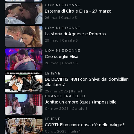
UOMINI E DONNE
Esterna di Ciro e Elisa - 27 marzo
26 mar | Canale 5
UOMINI E DONNE
La storia di Agnese e Roberto
29 mag | Canale 5
UOMINI E DONNE
Ciro sceglie Elisa
26 mag | Canale 5
LE IENE
DE DEVIITIS: 48H con Shiva: dai domiciliari
alla libertà
25 mar 2025 | Italia 1
GRANDE FRATELLO
Jonita: un amore (quasi) impossibile
04 nov 2025 | Canale 5
LE IENE
CORTI: Fiumicino: cosa c'è nelle valigie?
05 ott 2025 | Italia 1