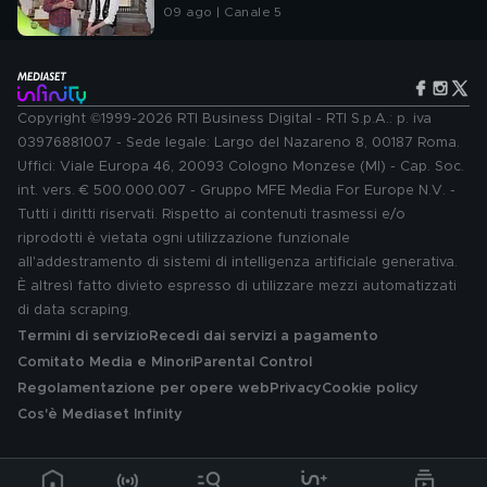
09 ago | Canale 5
Copyright ©1999-2026 RTI Business Digital - RTI S.p.A.: p. iva
03976881007 - Sede legale: Largo del Nazareno 8, 00187 Roma.
Uffici: Viale Europa 46, 20093 Cologno Monzese (MI) - Cap. Soc.
int. vers. € 500.000.007 - Gruppo MFE Media For Europe N.V. -
Tutti i diritti riservati. Rispetto ai contenuti trasmessi e/o
riprodotti è vietata ogni utilizzazione funzionale
all'addestramento di sistemi di intelligenza artificiale generativa.
È altresì fatto divieto espresso di utilizzare mezzi automatizzati
di data scraping.
Termini di servizio
Recedi dai servizi a pagamento
Comitato Media e Minori
Parental Control
Regolamentazione per opere web
Privacy
Cookie policy
Cos'è Mediaset Infinity