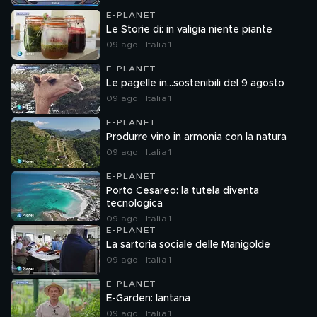
E-PLANET
Le Storie di: in valigia niente piante
09 ago | Italia 1
E-PLANET
Le pagelle in...sostenibili del 9 agosto
09 ago | Italia 1
E-PLANET
Produrre vino in armonia con la natura
09 ago | Italia 1
E-PLANET
Porto Cesareo: la tutela diventa
tecnologica
09 ago | Italia 1
E-PLANET
La sartoria sociale delle Manigolde
09 ago | Italia 1
E-PLANET
E-Garden: lantana
09 ago | Italia 1