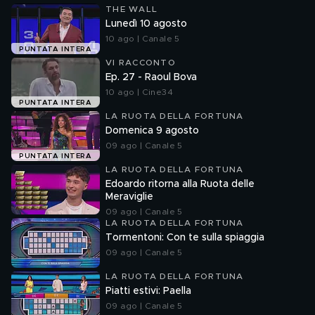
THE WALL
Lunedì 10 agosto
10 ago | Canale 5
PUNTATA INTERA
VI RACCONTO
Ep. 27 - Raoul Bova
10 ago | Cine34
PUNTATA INTERA
LA RUOTA DELLA FORTUNA
Domenica 9 agosto
09 ago | Canale 5
PUNTATA INTERA
LA RUOTA DELLA FORTUNA
Edoardo ritorna alla Ruota delle
Meraviglie
09 ago | Canale 5
LA RUOTA DELLA FORTUNA
Tormentoni: Con te sulla spiaggia
09 ago | Canale 5
LA RUOTA DELLA FORTUNA
Piatti estivi: Paella
09 ago | Canale 5