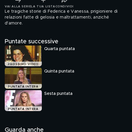
VAI ALLA SERIE
LA TUA LISTA
CONDIVIDI
Le tragiche storie di Federica e Vanessa, prigioniere di
relazioni fatte di gelosia e maltrattamenti, anziché
d'amore.
Puntate successive
Quarta puntata
PROSSIMO VIDEO
Quinta puntata
PUNTATA INTERA
Sesta puntata
PUNTATA INTERA
Guarda anche