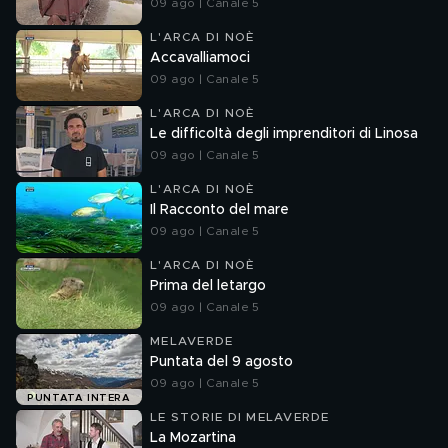
09 ago | Canale 5
L'ARCA DI NOÈ
Accavalliamoci
09 ago | Canale 5
L'ARCA DI NOÈ
Le difficoltà degli imprenditori di Linosa
09 ago | Canale 5
L'ARCA DI NOÈ
Il Racconto del mare
09 ago | Canale 5
L'ARCA DI NOÈ
Prima del letargo
09 ago | Canale 5
MELAVERDE
Puntata del 9 agosto
09 ago | Canale 5
PUNTATA INTERA
LE STORIE DI MELAVERDE
La Mozartina