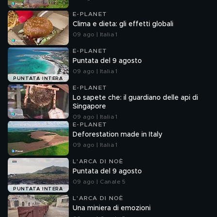
E-PLANET
Clima e dieta: gli effetti globali
09 ago | Italia 1
E-PLANET
Puntata del 9 agosto
09 ago | Italia 1
PUNTATA INTERA
E-PLANET
Lo sapete che: il guardiano delle api di
Singapore
09 ago | Italia 1
E-PLANET
Deforestation made in Italy
09 ago | Italia 1
L'ARCA DI NOÈ
Puntata del 9 agosto
09 ago | Canale 5
PUNTATA INTERA
L'ARCA DI NOÈ
Una miniera di emozioni