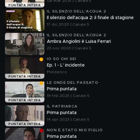
08 mar 2019 | Canale 5
PUNTATA INTERA
IL SILENZIO DELL'ACQUA 2
Il silenzio dell'acqua 2: il finale di stagione
17 dic 2020 | Canale 5
IL SILENZIO DELL'ACQUA 2
Ambra Angiolini è Luisa Ferrari
23 nov 2020 | Canale 5
IO SO CHI SEI
Ep. 1 - L' incidente
Poliziesco
PUNTATA INTERA
LE ONDE DEL PASSATO
Prima puntata
19 feb 2025 | Canale 5
PUNTATA INTERA
IL PATRIARCA
Prima puntata
14 apr 2023 | Canale 5
PUNTATA INTERA
NON È STATO MIO FIGLIO
Prima puntata