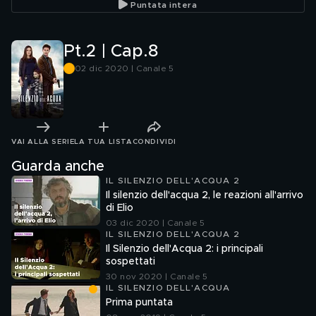
Puntata intera
Pt.2 | Cap.8
02 dic 2020 | Canale 5
VAI ALLA SERIE
LA TUA LISTA
CONDIVIDI
Guarda anche
IL SILENZIO DELL'ACQUA 2
Il silenzio dell'acqua 2, le reazioni all'arrivo
di Elio
03 dic 2020 | Canale 5
IL SILENZIO DELL'ACQUA 2
Il Silenzio dell'Acqua 2: i principali
sospettati
30 nov 2020 | Canale 5
IL SILENZIO DELL'ACQUA
Prima puntata