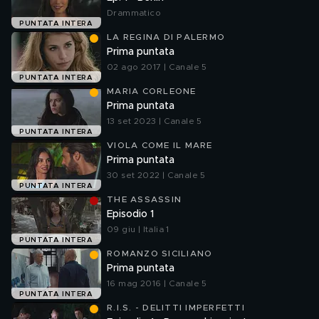
Drammatico
PUNTATA INTERA
LA REGINA DI PALERMO
Prima puntata
02 ago 2017 | Canale 5
PUNTATA INTERA
MARIA CORLEONE
Prima puntata
13 set 2023 | Canale 5
PUNTATA INTERA
VIOLA COME IL MARE
Prima puntata
30 set 2022 | Canale 5
PUNTATA INTERA
THE ASSASSIN
Episodio 1
09 giu | Italia 1
PUNTATA INTERA
ROMANZO SICILIANO
Prima puntata
16 mag 2016 | Canale 5
PUNTATA INTERA
R.I.S. - DELITTI IMPERFETTI