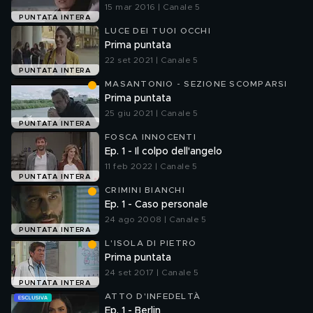
15 mar 2016 | Canale 5
PUNTATA INTERA
LUCE DEI TUOI OCCHI
Prima puntata
22 set 2021 | Canale 5
PUNTATA INTERA
MASANTONIO - SEZIONE SCOMPARSI
Prima puntata
25 giu 2021 | Canale 5
PUNTATA INTERA
FOSCA INNOCENTI
Ep. 1 - Il colpo dell'angelo
11 feb 2022 | Canale 5
PUNTATA INTERA
CRIMINI BIANCHI
Ep. 1 - Caso personale
24 ago 2008 | Canale 5
PUNTATA INTERA
L'ISOLA DI PIETRO
Prima puntata
24 set 2017 | Canale 5
PUNTATA INTERA
ATTO D'INFEDELTÀ
Ep. 1 - Berlin