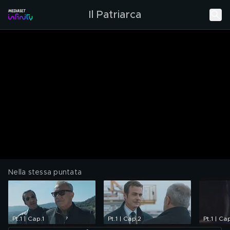
Il Patriarca
Nella stessa puntata
Pt.1 | Cap.1
Pt.1 | Cap.2
Pt.1 | Ca