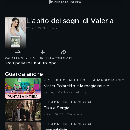
Puntata intera
L'abito dei sogni di Valeria
23 set 2018 | La 5
VAI ALLA SERIE
LA TUA LISTA
CONDIVIDI
"Pomposa ma non troppo".
Guarda anche
MISTER POLARETTO E LA MAGIC MUSIC
Mister Polaretto e la magic music
27 lug | Mediaset Infinity
PUNTATA INTERA
IL PADRE DELLA SPOSA
Elisa e Sergio
26 ott 2017 | Canale 5
IL PADRE DELLA SPOSA