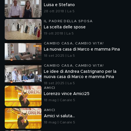
Luisa e Stefano
28 ott 2018 | La 5
IL PADRE DELLA SPOSA
La scelta delle spose
19 ott 2018 | La 5
CAMBIO CASA, CAMBIO VITA!
La nuova casa di Marco e mamma Pina
18 set 2025 | La 5
CAMBIO CASA, CAMBIO VITA!
Le idee di Andrea Castrignano per la
nuova casa di Marco e mamma Pina
18 set 2025 | La 5
AMICI
Lorenzo vince Amici25
18 mag | Canale 5
AMICI
Amici vi saluta...
18 mag | Canale 5