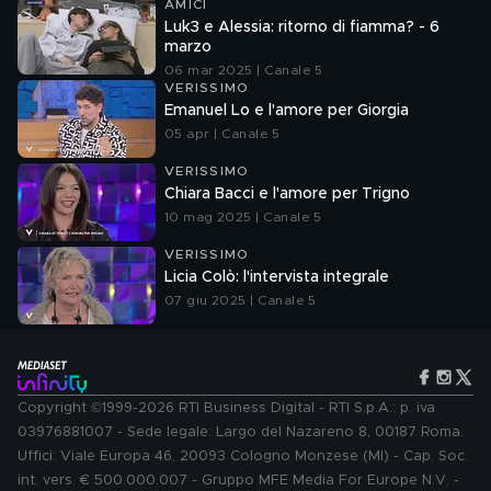
AMICI
Luk3 e Alessia: ritorno di fiamma? - 6
marzo
06 mar 2025 | Canale 5
VERISSIMO
Emanuel Lo e l'amore per Giorgia
05 apr | Canale 5
VERISSIMO
Chiara Bacci e l'amore per Trigno
10 mag 2025 | Canale 5
VERISSIMO
Licia Colò: l'intervista integrale
07 giu 2025 | Canale 5
Copyright ©1999-2026 RTI Business Digital - RTI S.p.A.: p. iva
03976881007 - Sede legale: Largo del Nazareno 8, 00187 Roma.
Uffici: Viale Europa 46, 20093 Cologno Monzese (MI) - Cap. Soc.
int. vers. € 500.000.007 - Gruppo MFE Media For Europe N.V. -