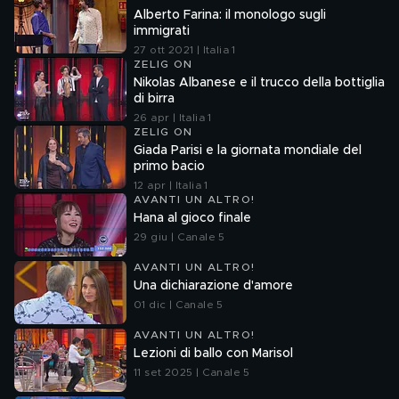
Alberto Farina: il monologo sugli
immigrati
27 ott 2021 | Italia 1
ZELIG ON
Nikolas Albanese e il trucco della bottiglia
di birra
26 apr | Italia 1
ZELIG ON
Giada Parisi e la giornata mondiale del
primo bacio
12 apr | Italia 1
AVANTI UN ALTRO!
Hana al gioco finale
29 giu | Canale 5
AVANTI UN ALTRO!
Una dichiarazione d'amore
01 dic | Canale 5
AVANTI UN ALTRO!
Lezioni di ballo con Marisol
11 set 2025 | Canale 5