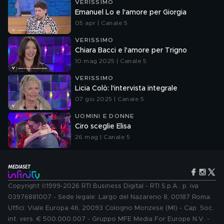
VERISSIMO
Emanuel Lo e l'amore per Giorgia
05 apr | Canale 5
VERISSIMO
Chiara Bacci e l'amore per Trigno
10 mag 2025 | Canale 5
VERISSIMO
Licia Colò: l'intervista integrale
07 giu 2025 | Canale 5
UOMINI E DONNE
Ciro sceglie Elisa
26 mag | Canale 5
Copyright ©1999-2026 RTI Business Digital - RTI S.p.A.: p. iva
03976881007 - Sede legale: Largo del Nazareno 8, 00187 Roma.
Uffici: Viale Europa 46, 20093 Cologno Monzese (MI) - Cap. Soc.
int. vers. € 500.000.007 - Gruppo MFE Media For Europe N.V. -