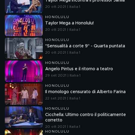
Taylor Mega incontra il professor Jarillà
20 ott 2021 | Italia 1
HONOLULU
Taylor Mega a Honolulu!
20 ott 2021 | Italia 1
HONOLULU
"Sensualità a corte 9" - Quarta puntata
20 ott 2021 | Italia 1
HONOLULU
Angelo Pintus e il ritorno a teatro
29 set 2021 | Italia 1
HONOLULU
Il monologo censurato di Alberto Farina
22 set 2021 | Italia 1
HONOLULU
Cicchella: Ultimo contro il politicamente
corretto
20 ott 2021 | Italia 1
HONOLULU