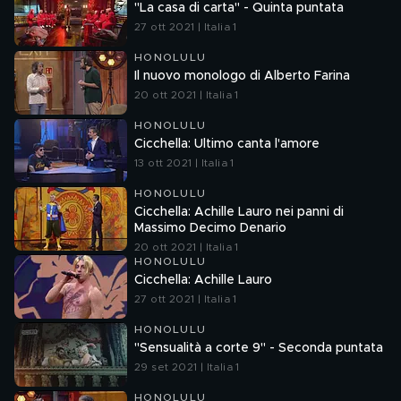
"La casa di carta" - Quinta puntata
27 ott 2021 | Italia 1
HONOLULU
Il nuovo monologo di Alberto Farina
20 ott 2021 | Italia 1
HONOLULU
Cicchella: Ultimo canta l'amore
13 ott 2021 | Italia 1
HONOLULU
Cicchella: Achille Lauro nei panni di
Massimo Decimo Denario
20 ott 2021 | Italia 1
HONOLULU
Cicchella: Achille Lauro
27 ott 2021 | Italia 1
HONOLULU
"Sensualità a corte 9" - Seconda puntata
29 set 2021 | Italia 1
HONOLULU