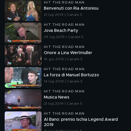
HIT THE ROAD MAN
Benvenuti con Ria Antoniou
21 lug 2019 | Canale 5
HIT THE ROAD MAN
Jova Beach Party
29 lug 2019 | Canale 5
HIT THE ROAD MAN
Onore a Lina Wertmuller
16 giu 2019 | Canale 5
HIT THE ROAD MAN
La forza di Manuel Bortuzzo
14 lug 2019 | Canale 5
HIT THE ROAD MAN
Musica News
21 lug 2019 | Canale 5
HIT THE ROAD MAN
Al Bano: premio Ischia Legend Award
2019