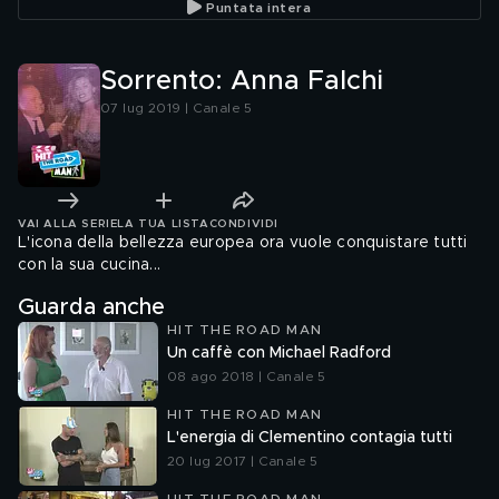
Puntata intera
Sorrento: Anna Falchi
07 lug 2019 | Canale 5
VAI ALLA SERIE
LA TUA LISTA
CONDIVIDI
L'icona della bellezza europea ora vuole conquistare tutti
con la sua cucina...
Guarda anche
HIT THE ROAD MAN
Un caffè con Michael Radford
08 ago 2018 | Canale 5
HIT THE ROAD MAN
L'energia di Clementino contagia tutti
20 lug 2017 | Canale 5