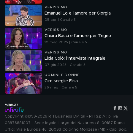
VERISSIMO
Emanuel Lo e l'amore per Giorgia
05 apr | Canale 5
VERISSIMO
Chiara Bacci e l'amore per Trigno
10 mag 2025 | Canale 5
VERISSIMO
Licia Colò: l'intervista integrale
07 giu 2025 | Canale 5
UOMINI E DONNE
Ciro sceglie Elisa
26 mag | Canale 5
Copyright ©1999-2026 RTI Business Digital - RTI S.p.A.: p. iva
03976881007 - Sede legale: Largo del Nazareno 8, 00187 Roma.
Uffici: Viale Europa 46, 20093 Cologno Monzese (MI) - Cap. Soc.