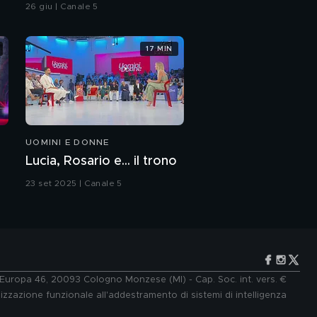
26 giu | Canale 5
17 MIN
UOMINI E DONNE
Lucia, Rosario e... il trono
23 set 2025 | Canale 5
e Europa 46, 20093 Cologno Monzese (MI) - Cap. Soc. int. vers. €
lizzazione funzionale all'addestramento di sistemi di intelligenza