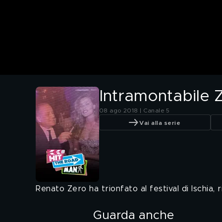
Intramontabile 
08 ago 2018 | Canale 5
Vai alla serie
Renato Zero ha trionfato al festival di Ischia,
Guarda anche