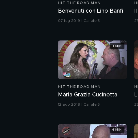
HIT THE ROAD MAN
H
Benvenuti con Lino Banfi
I
07 lug 2019 | Canale 5
2
1 MIN
HIT THE ROAD MAN
H
Maria Grazia Cucinotta
L
12 ago 2018 | Canale 5
2
4 MIN