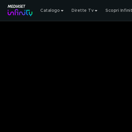
Catalogo
Dirette Tv
Scopri Infini