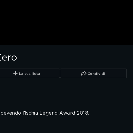
Zero
La tua lista
Condividi
 ricevendo l'Ischia Legend Award 2018.