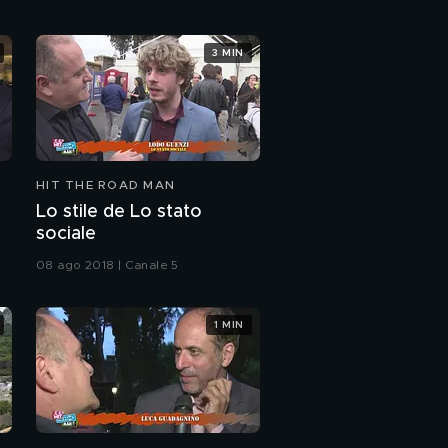
3 MIN
HIT THE ROAD MAN
Lo stile de Lo stato
sociale
08 ago 2018 | Canale 5
1 MIN