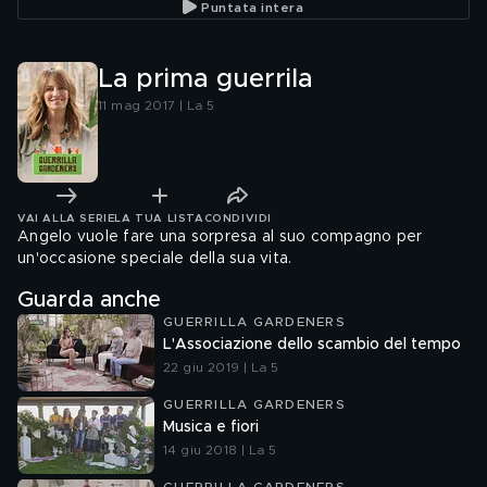
Puntata intera
La prima guerrila
11 mag 2017 | La 5
VAI ALLA SERIE
LA TUA LISTA
CONDIVIDI
Angelo vuole fare una sorpresa al suo compagno per
un'occasione speciale della sua vita.
Guarda anche
GUERRILLA GARDENERS
L'Associazione dello scambio del tempo
22 giu 2019 | La 5
GUERRILLA GARDENERS
Musica e fiori
14 giu 2018 | La 5