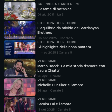
GUERRILLA GARDENERS
L'esame di botanica
01 giu 2017 | La 5
LO SHOW DEI RECORD
L'equilibrio da brivido dei Vardanyan
Brothers
06 apr 2025 | Canale 5
LO SHOW DEI RECORD
Gli highlights della nona puntata
11 mag 2025 | Canale 5
VERISSIMO
Marco Bocci: "La mia storia d'amore con
Laura Chiatti"
26 apr | Canale 5
VERISSIMO
Michelle Hunziker e l'amore
26 apr | Canale 5
VERISSIMO
Samira Lui e l'amore
13 set 2025 | Canale 5