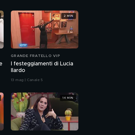
2 MIN
GRANDE FRATELLO VIP
e
I festeggiamenti di Lucia
Ilardo
13 mag | Canale 5
14 MIN