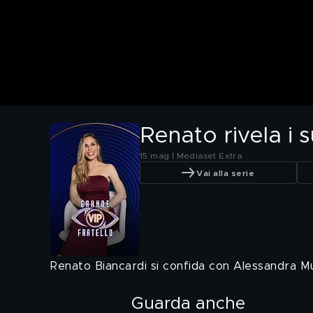
Renato rivela i 
15 mag | Mediaset Extra
Vai alla serie
Renato Biancardi si confida con Alessandra Mus
Guarda anche