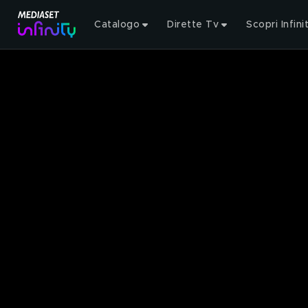
Catalogo
Dirette Tv
Scopri Infini