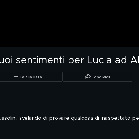
suoi sentimenti per Lucia ad 
La tua lista
Condividi
solini, svelando di provare qualcosa di inaspettato per