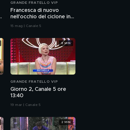
GRANDE FRATELLO VIP
Francesca di nuovo
nell'occhio del ciclone in
Casa
15 mag | Canale 5
8 MIN
GRANDE FRATELLO VIP
Giorno 2, Canale 5 ore
13:40
19 mar | Canale 5
2 MIN