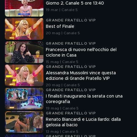
Giorno 2, Canale 5 ore 13:40
19 mar | Canale 5
GRANDE FRATELLO VIP
Best of Finale
20 mag | Canale 5
GRANDE FRATELLO VIP
Francesca di nuovo nell'occhio del
ciclone in Casa
15 mag | Canale 5
GRANDE FRATELLO VIP
Alessandra Mussolini vince questa
edizione di Grande Fratello VIP
20 mag | Canale 5
GRANDE FRATELLO VIP
I finalisti inaugurano la serata con una
coreografia
19 mag | Canale 5
GRANDE FRATELLO VIP
Renato Biancardi e Lucia Ilardo: dalla
gelosia al bacio
13 mag | Canale 5
GRANDE FRATELLO VIP