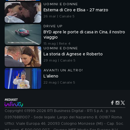
UOMINI E DONNE
Esterna di Ciro e Elisa - 27 marzo
26 mar | Canale 5
DRIVE UP
BYD apre le porte di casa in Cina, il nostro
viaggio
15 mag | Rete 4
UOMINI E DONNE
La storia di Agnese e Roberto
29 mag | Canale 5
AVANTI UN ALTRO!
L'alieno
22 mag | Canale 5
Copyright ©1999-2026 RTI Business Digital - RTI S.p.A.: p. iva
03976881007 - Sede legale: Largo del Nazareno 8, 00187 Roma.
Uffici: Viale Europa 46, 20093 Cologno Monzese (MI) - Cap. Soc.