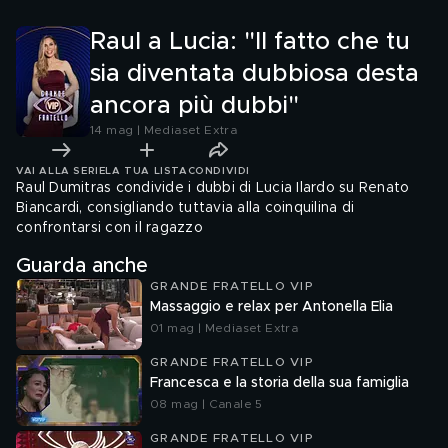
Raul a Lucia: "Il fatto che tu
sia diventata dubbiosa desta
ancora più dubbi"
14 mag | Mediaset Extra
VAI ALLA SERIE
LA TUA LISTA
CONDIVIDI
Raul Dumitras condivide i dubbi di Lucia Ilardo su Renato
Biancardi, consigliando tuttavia alla coinquilina di
confrontarsi con il ragazzo
Guarda anche
GRANDE FRATELLO VIP
Massaggio e relax per Antonella Elia
01 mag | Mediaset Extra
GRANDE FRATELLO VIP
Francesca e la storia della sua famiglia
08 mag | Canale 5
GRANDE FRATELLO VIP