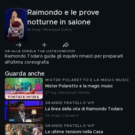
Raimondo e le prove
notturne in salone
18 mag | Mediaset Extra
VAI ALLA SERIE
LA TUA LISTA
CONDIVIDI
Raimondo Todaro guida gli inquilini rimasti per prepararli
all'ultima coreografia
Guarda anche
MISTER POLARETTO E LA MAGIC MUSIC
Mister Polaretto e la magic music
27 lug | Mediaset Infinity
PUNTATA INTERA
GRANDE FRATELLO VIP
La linea della vita di Raimondo Todaro
05 mag | Canale 5
GRANDE FRATELLO VIP
Le ultime tensioni nella Casa