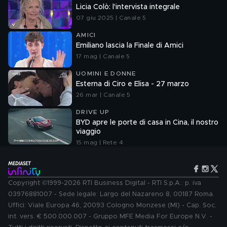
Licia Colò: l'intervista integrale
07 giu 2025 | Canale 5
AMICI
Emiliano lascia la Finale di Amici
17 mag | Canale 5
UOMINI E DONNE
Esterna di Ciro e Elisa - 27 marzo
26 mar | Canale 5
DRIVE UP
BYD apre le porte di casa in Cina, il nostro
viaggio
15 mag | Rete 4
Copyright ©1999-2026 RTI Business Digital - RTI S.p.A.: p. iva
03976881007 - Sede legale: Largo del Nazareno 8, 00187 Roma.
Uffici: Viale Europa 46, 20093 Cologno Monzese (MI) - Cap. Soc.
int. vers. € 500.000.007 - Gruppo MFE Media For Europe N.V. -