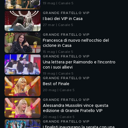
19 mag | Canale 5
GRANDE FRATELLO VIP
I baci dei VIP in Casa
27 mar | Canale 5
GRANDE FRATELLO VIP
Francesca di nuovo nell'occhio del
ciclone in Casa
15 mag | Canale 5
GRANDE FRATELLO VIP
Una lettera per Raimondo e l'incontro
con i suoi allievi
19 mag | Canale 5
GRANDE FRATELLO VIP
Best of Finale
20 mag | Canale 5
GRANDE FRATELLO VIP
Alessandra Mussolini vince questa
edizione di Grande Fratello VIP
20 mag | Canale 5
GRANDE FRATELLO VIP
I finalisti inaugurano la serata con una