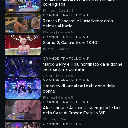
coreografia
19 mag | Canale 5
GRANDE FRATELLO VIP
Renato Biancardi e Lucia Ilardo: dalla
gelosia al bacio
13 mag | Canale 5
GRANDE FRATELLO VIP
Giorno 2, Canale 5 ore 13:40
19 mar | Canale 5
GRANDE FRATELLO VIP
Marco Berry è il più nominato dalle donne
nella settima puntata
08 apr | Canale 5
GRANDE FRATELLO VIP
Il medley di Annalisa: l'esibizione delle
donne
15 mag | Canale 5
GRANDE FRATELLO VIP
Alessandra e Antonella spengono le luci
della Casa di Grande Fratello VIP
20 mag | Canale 5
GRANDE FRATELLO