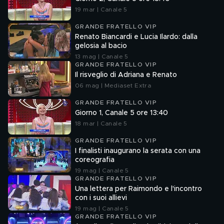
19 mar | Canale 5
GRANDE FRATELLO VIP
Renato Biancardi e Lucia Ilardo: dalla
gelosia al bacio
13 mag | Canale 5
GRANDE FRATELLO VIP
Il risveglio di Adriana e Renato
06 mag | Mediaset Extra
GRANDE FRATELLO VIP
Giorno 1, Canale 5 ore 13:40
18 mar | Canale 5
GRANDE FRATELLO VIP
I finalisti inaugurano la serata con una
coreografia
19 mag | Canale 5
GRANDE FRATELLO VIP
Una lettera per Raimondo e l'incontro
con i suoi allievi
19 mag | Canale 5
GRANDE FRATELLO VIP