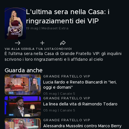
L'ultima sera nella Casa: i
ringraziamenti dei VIP
19 mag | Mediaset Extra
VAI ALLA SERIE
LA TUA LISTA
CONDIVIDI
È l'ultima sera nella Casa di Grande Fratello VIP: gli inquilini
scrivono i loro ringraziamenti e li affidano al cielo
Guarda anche
GRANDE FRATELLO VIP
Lucia Ilardo e Renato Biancardi in "Ieri,
oggi e domani"
05 mag | Canale 5
GRANDE FRATELLO VIP
La linea della vita di Raimondo Todaro
05 mag | Canale 5
GRANDE FRATELLO VIP
Alessandra Mussolini contro Marco Berry