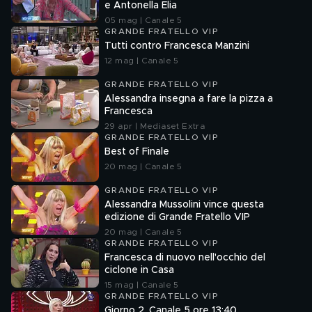
e Antonella Elia
05 mag | Canale 5
GRANDE FRATELLO VIP
Tutti contro Francesca Manzini
12 mag | Canale 5
GRANDE FRATELLO VIP
Alessandra insegna a fare la pizza a
Francesca
29 apr | Mediaset Extra
GRANDE FRATELLO VIP
Best of Finale
20 mag | Canale 5
GRANDE FRATELLO VIP
Alessandra Mussolini vince questa
edizione di Grande Fratello VIP
20 mag | Canale 5
GRANDE FRATELLO VIP
Francesca di nuovo nell'occhio del
ciclone in Casa
15 mag | Canale 5
GRANDE FRATELLO VIP
Giorno 2, Canale 5 ore 13:40