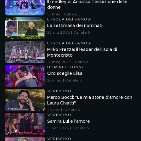
Il medley di Annalisa: l'esibizione delle
donne
15 mag | Canale 5
L'ISOLA DEI FAMOSI
La settimana dei nominati
25 giu 2025 | Canale 5
L'ISOLA DEI FAMOSI
Mirko Frezza: il leader dell'isola di
Montecristo
12 mag 2025 | Canale 5
UOMINI E DONNE
Ciro sceglie Elisa
26 mag | Canale 5
VERISSIMO
Marco Bocci: "La mia storia d'amore con
Laura Chiatti"
26 apr | Canale 5
VERISSIMO
Samira Lui e l'amore
13 set 2025 | Canale 5
VERISSIMO