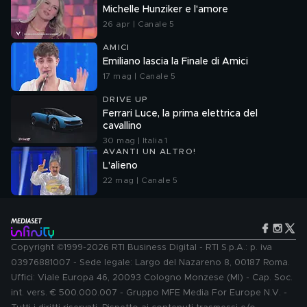
Michelle Hunziker e l'amore
26 apr | Canale 5
AMICI
Emiliano lascia la Finale di Amici
17 mag | Canale 5
DRIVE UP
Ferrari Luce, la prima elettrica del
cavallino
30 mag | Italia 1
AVANTI UN ALTRO!
L'alieno
22 mag | Canale 5
Copyright ©1999-2026 RTI Business Digital - RTI S.p.A.: p. iva
03976881007 - Sede legale: Largo del Nazareno 8, 00187 Roma.
Uffici: Viale Europa 46, 20093 Cologno Monzese (MI) - Cap. Soc.
int. vers. € 500.000.007 - Gruppo MFE Media For Europe N.V. -