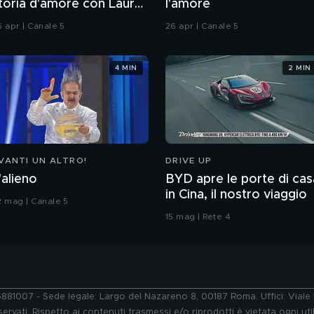
toria d'amore con Laura
l'amore
hiatti"
6 apr | Canale 5
26 apr | Canale 5
4 MIN
2 MIN
VANTI UN ALTRO!
DRIVE UP
'alieno
BYD apre le porte di cas
in Cina, il nostro viaggio
2 mag | Canale 5
15 mag | Rete 4
76881007 - Sede legale: Largo del Nazareno 8, 00187 Roma. Uffici: Vial
ervati. Rispetto ai contenuti trasmessi e/o riprodotti è vietata ogni uti