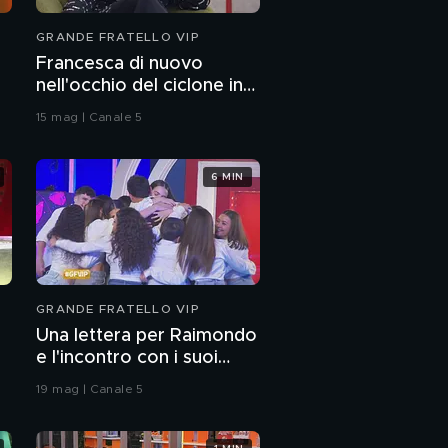
GRANDE FRATELLO VIP
Francesca di nuovo
nell'occhio del ciclone in
Casa
15 mag | Canale 5
6 MIN
GRANDE FRATELLO VIP
Una lettera per Raimondo
e l'incontro con i suoi
allievi
19 mag | Canale 5