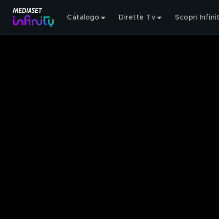
Catalogo
Dirette Tv
Scopri Infini