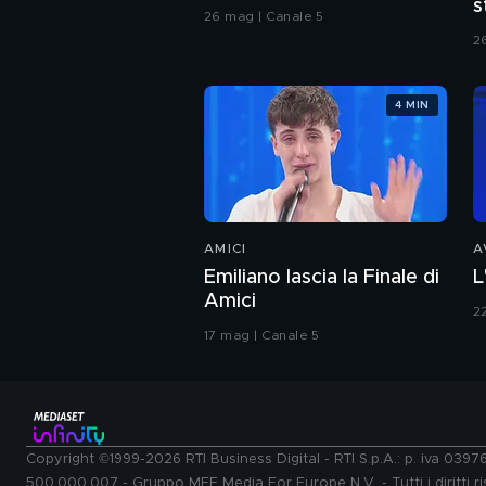
s
26 mag | Canale 5
C
2
4 MIN
AMICI
A
Emiliano lascia la Finale di
L
Amici
2
17 mag | Canale 5
Copyright ©1999-2026 RTI Business Digital - RTI S.p.A.: p. iva 039
500.000.007 - Gruppo MFE Media For Europe N.V. - Tutti i diritti ris