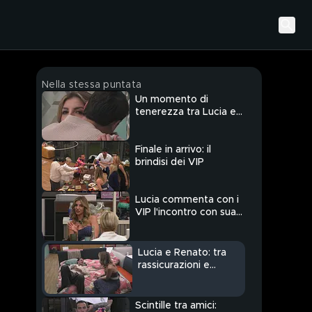
Nella stessa puntata
Un momento di
tenerezza tra Lucia e
Renato
Finale in arrivo: il
brindisi dei VIP
Lucia commenta con i
VIP l'incontro con sua
madre
Lucia e Renato: tra
rassicurazioni e
confidenze
Scintille tra amici: