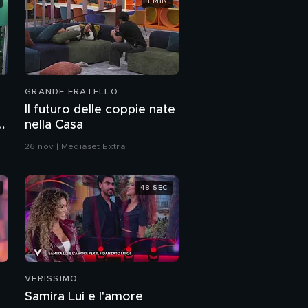
1 MIN
GRANDE FRATELLO
Il futuro delle coppie nate
e
nella Casa
26 nov | Mediaset Extra
48 SEC
VERISSIMO
Samira Lui e l'amore