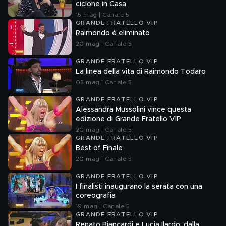
ciclone in Casa
15 mag | Canale 5
GRANDE FRATELLO VIP
Raimondo è eliminato
20 mag | Canale 5
GRANDE FRATELLO VIP
La linea della vita di Raimondo Todaro
05 mag | Canale 5
GRANDE FRATELLO VIP
Alessandra Mussolini vince questa
edizione di Grande Fratello VIP
20 mag | Canale 5
GRANDE FRATELLO VIP
Best of Finale
20 mag | Canale 5
GRANDE FRATELLO VIP
I finalisti inaugurano la serata con una
coreografia
19 mag | Canale 5
GRANDE FRATELLO VIP
Renato Biancardi e Lucia Ilardo: dalla