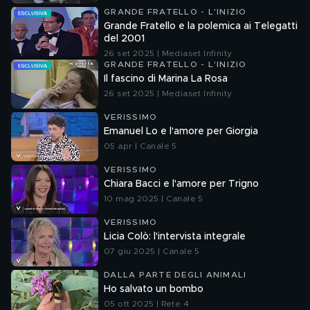
GRANDE FRATELLO - L'INIZIO
Grande Fratello e la polemica ai Telegatti
del 2001
26 set 2025 | Mediaset Infinity
GRANDE FRATELLO - L'INIZIO
Il fascino di Marina La Rosa
26 set 2025 | Mediaset Infinity
VERISSIMO
Emanuel Lo e l'amore per Giorgia
05 apr | Canale 5
VERISSIMO
Chiara Bacci e l'amore per Trigno
10 mag 2025 | Canale 5
VERISSIMO
Licia Colò: l'intervista integrale
07 giu 2025 | Canale 5
DALLA PARTE DEGLI ANIMALI
Ho salvato un bombo
05 ott 2025 | Rete 4