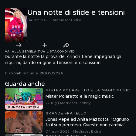
Una notte di sfide e tensioni
04 ott 2025 | Mediaset Extra
VAI ALLA SERIE
LA TUA LISTA
CONDIVIDI
Durante la notte la prova dei cilindri tiene impegnati gli
inquilini, dando origine a tensioni e discussioni
Disponibile fino al 28/09/2026
Guarda anche
MISTER POLARETTO E LA MAGIC MUSIC
Mister Polaretto e la magic music
27 lug | Mediaset Infinity
PUNTATA INTERA
GRANDE FRATELLO
Jonas Pepe ad Anita Mazzotta: "Ognuno
fa il suo percorso. Questo non cambia"
04 nov 2025 | Mediaset Extra