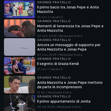
GRANDE FRATELLO
Il primo bacio tra Jonas Pepe e Anita
Mazzotta
10 nov | Canale 5
GRANDE FRATELLO
Momenti di tenerezza tra Jonas Pepe e
Anita Mazzotta
07 nov 2025 | Mediaset Extra
GRANDE FRATELLO
Ancora un messaggio di supporto per
Anita Mazzotta e Jonas Pepe
07 nov 2025 | Mediaset Extra
GRANDE FRATELLO
Il segreto di Grazia Kendi
17 nov | Canale 5
GRANDE FRATELLO
Anita Mazzotta e Jonas Pepe mettono
da parte le incomprensioni
12 dic | Mediaset Extra
GRANDE FRATELLO
Il primo appuntamento di Jonita
29 ott 2025 | Mediaset Extra