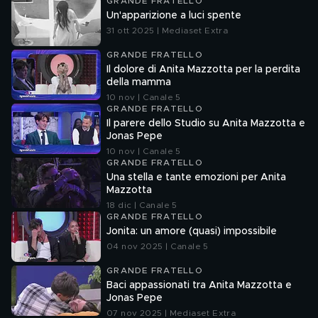
GRANDE FRATELLO
Un'apparizione a luci spente
31 ott 2025 | Mediaset Extra
GRANDE FRATELLO
Il dolore di Anita Mazzotta per la perdita
della mamma
10 nov | Canale 5
GRANDE FRATELLO
Il parere dello Studio su Anita Mazzotta e
Jonas Pepe
10 nov | Canale 5
GRANDE FRATELLO
Una stella e tante emozioni per Anita
Mazzotta
18 dic | Canale 5
GRANDE FRATELLO
Jonita: un amore (quasi) impossibile
04 nov 2025 | Canale 5
GRANDE FRATELLO
Baci appassionati tra Anita Mazzotta e
Jonas Pepe
07 nov 2025 | Mediaset Extra