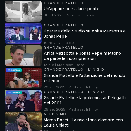
GRANDE FRATELLO
Un'apparizione a luci spente
31 ott 2025 | Mediaset Extra
GRANDE FRATELLO
Il parere dello Studio su Anita Mazzotta e
Jonas Pepe
10 nov | Canale 5
GRANDE FRATELLO
Anita Mazzotta e Jonas Pepe mettono
da parte le incomprensioni
12 dic | Mediaset Extra
GRANDE FRATELLO - L'INIZIO
Grande Fratello e l'attenzione del mondo
esterno
26 set 2025 | Mediaset Infinity
GRANDE FRATELLO - L'INIZIO
Grande Fratello e la polemica ai Telegatti
del 2001
26 set 2025 | Mediaset Infinity
VERISSIMO
Marco Bocci: "La mia storia d'amore con
Laura Chiatti"