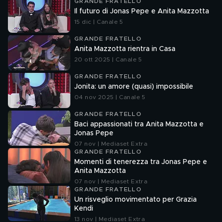
GRANDE FRATELLO
Il futuro di Jonas Pepe e Anita Mazzotta
15 dic | Canale 5
GRANDE FRATELLO
Anita Mazzotta rientra in Casa
20 ott 2025 | Canale 5
GRANDE FRATELLO
Jonita: un amore (quasi) impossibile
04 nov 2025 | Canale 5
GRANDE FRATELLO
Baci appassionati tra Anita Mazzotta e
Jonas Pepe
07 nov | Mediaset Extra
GRANDE FRATELLO
Momenti di tenerezza tra Jonas Pepe e
Anita Mazzotta
07 nov | Mediaset Extra
GRANDE FRATELLO
Un risveglio movimentato per Grazia
Kendi
13 nov | Mediaset Extra