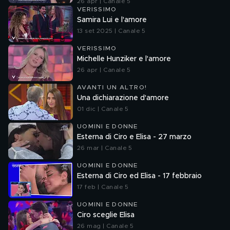
26 apr | Canale 5
VERISSIMO
Samira Lui e l'amore
13 set 2025 | Canale 5
VERISSIMO
Michelle Hunziker e l'amore
26 apr | Canale 5
AVANTI UN ALTRO!
Una dichiarazione d'amore
01 dic | Canale 5
UOMINI E DONNE
Esterna di Ciro e Elisa - 27 marzo
26 mar | Canale 5
UOMINI E DONNE
Esterna di Ciro ed Elisa - 17 febbraio
17 feb | Canale 5
UOMINI E DONNE
Ciro sceglie Elisa
26 mag | Canale 5