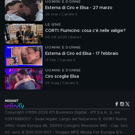
UOMINI E DONNE
Esterna di Ciro e Elisa - 27 marzo
26 mar | Canale 5
LE IENE
CORTI: Fiumicino: cosa c'è nelle valigie?
05 ott 2025 | Italia 1
UOMINI E DONNE
Esterna di Ciro ed Elisa - 17 febbraio
17 feb | Canale 5
UOMINI E DONNE
Ciro sceglie Elisa
26 mag | Canale 5
Copyright ©1999-2026 RTI Business Digital - RTI S.p.A.: p. iva
03976881007 - Sede legale: Largo del Nazareno 8, 00187 Roma.
Uffici: Viale Europa 46, 20093 Cologno Monzese (MI) - Cap. Soc.
int. vers. € 500.000.007 - Gruppo MFE Media For Europe N.V. -