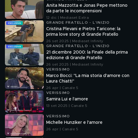
Anita Mazzotta e Jonas Pepe mettono
da parte le incomprensioni
12 dic | Mediaset Extra
GRANDE FRATELLO - L'INIZIO
Cristina Plevani e Pietro Taricone: la
prima love story di Grande Fratello
26 set 2025 | Mediaset Infinity
GRANDE FRATELLO - L'INIZIO
21 dicembre 2000: la Finale della prima
edizione di Grande Fratello
26 set 2025 | Mediaset Infinity
VERISSIMO
Marco Bocci: "La mia storia d'amore con
Laura Chiatti"
26 apr | Canale 5
VERISSIMO
Samira Lui e l'amore
13 set 2025 | Canale 5
VERISSIMO
Michelle Hunziker e l'amore
26 apr | Canale 5