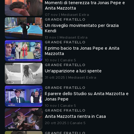
Momenti di tenerezza tra Jonas Pepe e
Anita Mazzotta
07 nov | Mediaset Extra
GRANDE FRATELLO
Un risveglio movimentato per Grazia
Kendi
13 nov | Mediaset Extra
GRANDE FRATELLO
Il primo bacio tra Jonas Pepe e Anita
Mazzotta
10 nov | Canale 5
GRANDE FRATELLO
Un'apparizione a luci spente
31 ott 2025 | Mediaset Extra
GRANDE FRATELLO
Il parere dello Studio su Anita Mazzotta e
Jonas Pepe
10 nov | Canale 5
GRANDE FRATELLO
Anita Mazzotta rientra in Casa
20 ott 2025 | Canale 5
GRANDE FRATELLO