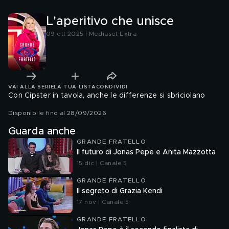
L'aperitivo che unisce
09 ott 2025 | Mediaset Extra
VAI ALLA SERIE
LA TUA LISTA
CONDIVIDI
Con Cipster in tavola, anche le differenze si sbriciolano
Disponibile fino al 28/09/2026
Guarda anche
GRANDE FRATELLO
Il futuro di Jonas Pepe e Anita Mazzotta
15 dic | Canale 5
GRANDE FRATELLO
Il segreto di Grazia Kendi
17 nov | Canale 5
GRANDE FRATELLO