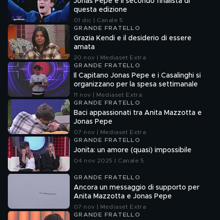
Jonas Pepe è il secondo finalista di
questa edizione
01 dic | Canale 5
GRANDE FRATELLO
Grazia Kendi e il desiderio di essere
amata
20 nov | Mediaset Extra
GRANDE FRATELLO
Il Capitano Jonas Pepe e i Casalinghi si
organizzano per la spesa settimanale
11 nov | Mediaset Extra
GRANDE FRATELLO
Baci appassionati tra Anita Mazzotta e
Jonas Pepe
07 nov | Mediaset Extra
GRANDE FRATELLO
Jonita: un amore (quasi) impossibile
04 nov 2025 | Canale 5
GRANDE FRATELLO
Ancora un messaggio di supporto per
Anita Mazzotta e Jonas Pepe
07 nov | Mediaset Extra
GRANDE FRATELLO