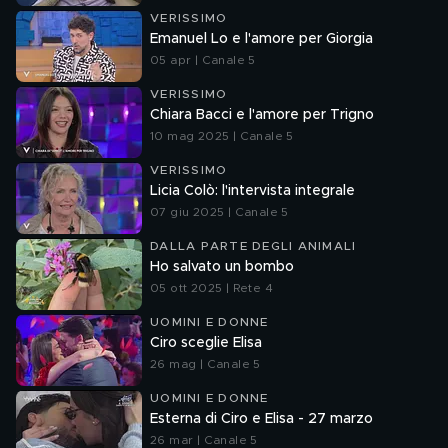
VERISSIMO
Emanuel Lo e l'amore per Giorgia
05 apr | Canale 5
VERISSIMO
Chiara Bacci e l'amore per Trigno
10 mag 2025 | Canale 5
VERISSIMO
Licia Colò: l'intervista integrale
07 giu 2025 | Canale 5
DALLA PARTE DEGLI ANIMALI
Ho salvato un bombo
05 ott 2025 | Rete 4
UOMINI E DONNE
Ciro sceglie Elisa
26 mag | Canale 5
UOMINI E DONNE
Esterna di Ciro e Elisa - 27 marzo
26 mar | Canale 5