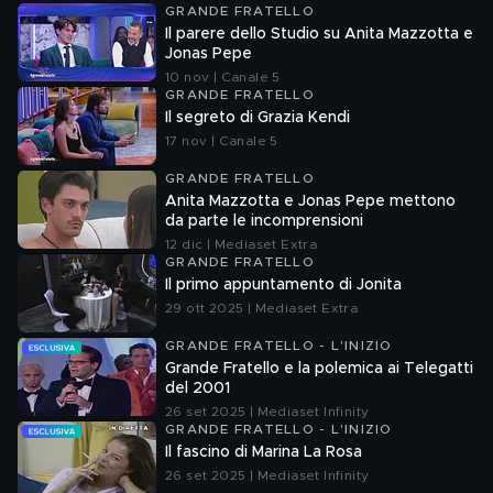
GRANDE FRATELLO
Il parere dello Studio su Anita Mazzotta e
Jonas Pepe
10 nov | Canale 5
GRANDE FRATELLO
Il segreto di Grazia Kendi
17 nov | Canale 5
GRANDE FRATELLO
Anita Mazzotta e Jonas Pepe mettono
da parte le incomprensioni
12 dic | Mediaset Extra
GRANDE FRATELLO
Il primo appuntamento di Jonita
29 ott 2025 | Mediaset Extra
GRANDE FRATELLO - L'INIZIO
Grande Fratello e la polemica ai Telegatti
del 2001
26 set 2025 | Mediaset Infinity
GRANDE FRATELLO - L'INIZIO
Il fascino di Marina La Rosa
26 set 2025 | Mediaset Infinity