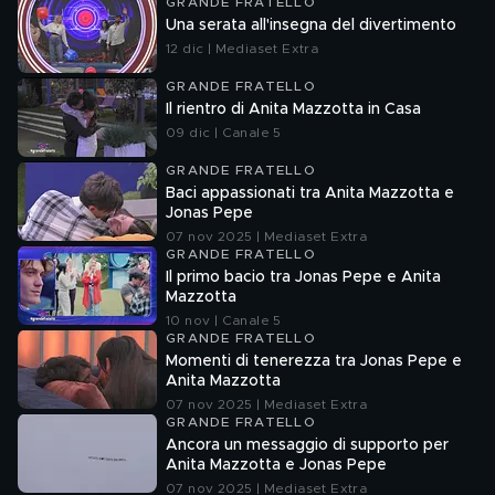
GRANDE FRATELLO
Una serata all'insegna del divertimento
12 dic | Mediaset Extra
GRANDE FRATELLO
Il rientro di Anita Mazzotta in Casa
09 dic | Canale 5
GRANDE FRATELLO
Baci appassionati tra Anita Mazzotta e
Jonas Pepe
07 nov 2025 | Mediaset Extra
GRANDE FRATELLO
Il primo bacio tra Jonas Pepe e Anita
Mazzotta
10 nov | Canale 5
GRANDE FRATELLO
Momenti di tenerezza tra Jonas Pepe e
Anita Mazzotta
07 nov 2025 | Mediaset Extra
GRANDE FRATELLO
Ancora un messaggio di supporto per
Anita Mazzotta e Jonas Pepe
07 nov 2025 | Mediaset Extra