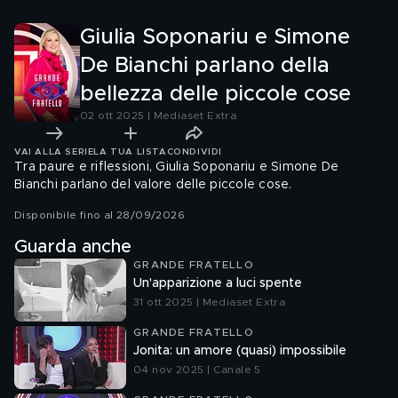
delle piccole cose
Giulia Soponariu e Simone
De Bianchi parlano della
bellezza delle piccole cose
02 ott 2025 | Mediaset Extra
VAI ALLA SERIE
LA TUA LISTA
CONDIVIDI
Tra paure e riflessioni, Giulia Soponariu e Simone De
Bianchi parlano del valore delle piccole cose.
Disponibile fino al 28/09/2026
Guarda anche
GRANDE FRATELLO
Un'apparizione a luci spente
31 ott 2025 | Mediaset Extra
GRANDE FRATELLO
Jonita: un amore (quasi) impossibile
04 nov 2025 | Canale 5