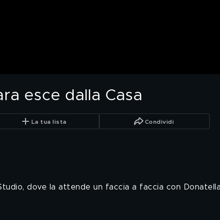
ra esce dalla Casa
La tua lista
Condividi
Studio, dove la attende un faccia a faccia con Donatell