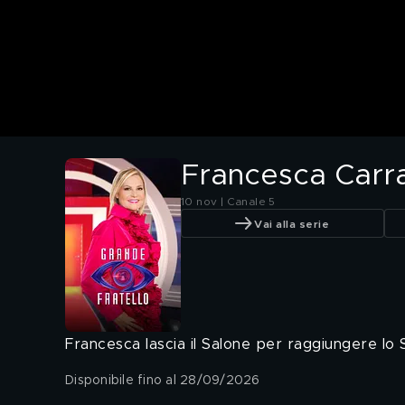
Francesca Carra
10 nov | Canale 5
Vai alla serie
Francesca lascia il Salone per raggiungere lo 
Disponibile fino al 28/09/2026