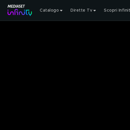
Catalogo
Dirette Tv
Scopri Infini