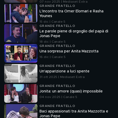
07 nov 2025 | Mediaset Extra
GRANDE FRATELLO
L'incontro tra Omer Elomari e Rasha
Younes
15 dic | Canale 5
GRANDE FRATELLO
Le parole piene di orgoglio del papà di
Jonas Pepe
18 dic | Canale 5
GRANDE FRATELLO
Una sorpresa per Anita Mazzotta
16 dic | Canale 5
GRANDE FRATELLO
Un'apparizione a luci spente
31 ott 2025 | Mediaset Extra
GRANDE FRATELLO
Jonita: un amore (quasi) impossibile
04 nov 2025 | Canale 5
GRANDE FRATELLO
Baci appassionati tra Anita Mazzotta e
Jonas Pepe