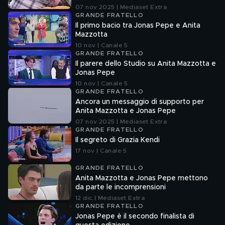
07 nov 2025 | Mediaset Extra
GRANDE FRATELLO
Il primo bacio tra Jonas Pepe e Anita
Mazzotta
10 nov | Canale 5
GRANDE FRATELLO
Il parere dello Studio su Anita Mazzotta e
Jonas Pepe
10 nov | Canale 5
GRANDE FRATELLO
Ancora un messaggio di supporto per
Anita Mazzotta e Jonas Pepe
07 nov 2025 | Mediaset Extra
GRANDE FRATELLO
Il segreto di Grazia Kendi
17 nov | Canale 5
GRANDE FRATELLO
Anita Mazzotta e Jonas Pepe mettono
da parte le incomprensioni
12 dic | Mediaset Extra
GRANDE FRATELLO
Jonas Pepe è il secondo finalista di