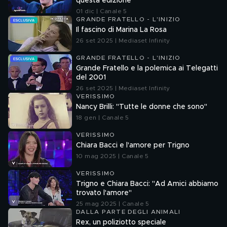
questa edizione
01 dic | Canale 5
GRANDE FRATELLO - L'INIZIO
Il fascino di Marina La Rosa
26 set 2025 | Mediaset Infinity
GRANDE FRATELLO - L'INIZIO
Grande Fratello e la polemica ai Telegatti
del 2001
26 set 2025 | Mediaset Infinity
VERISSIMO
Nancy Brilli: "Tutte le donne che sono"
18 gen | Canale 5
VERISSIMO
Chiara Bacci e l'amore per Trigno
10 mag 2025 | Canale 5
VERISSIMO
Trigno e Chiara Bacci: "Ad Amici abbiamo
trovato l'amore"
25 mag 2025 | Canale 5
DALLA PARTE DEGLI ANIMALI
Rex, un poliziotto speciale