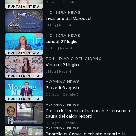
08 ago | Canale 5
PUNTATA INTERA
4 DI SERA NEWS
Invasione dal Marocco!
31 lug | Rete 4
4 DI SERA NEWS
Lunedì 27 luglio
27 lug | Rete 4
PUNTATA INTERA
TG4 - DIARIO DEL GIORNO
Venerdì 31 luglio
31 lug | Rete 4
PUNTATA INTERA
MORNING NEWS
Giovedì 6 agosto
06 ago | Canale 5
PUNTATA INTERA
MORNING NEWS
Costo dell'energia, tra rincari e consumi a
causa del caldo record
06 ago | Canale 5
MORNING NEWS
Pinarella di Cervia, picchiato a morte, la