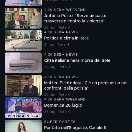
4 DI SERA WEEKEND
Antonio Polito: "Serve un patto
trasversale contro la violenza"
26 lug | Rete 4
4 DI SERA NEWS
Politica e clima in Italia
31 lug | Rete 4
4 DI SERA NEWS
Città italiane nella morsa del Sole
29 lug | Rete 4
4 DI SERA NEWS
Matteo Piantedosi: "C'è un pregiudizio nei
confronti della polizia"
29 lug | Rete 4
4 DI SERA WEEKEND
Domenica 26 luglio
26 lug | Rete 4
PUNTATA INTERA
SUPER PARTES
Puntata dell'8 agosto, Canale 5