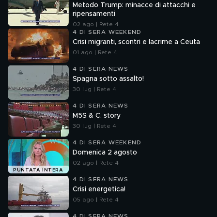
Metodo Trump: minacce di attacchi e
ripensamenti
02 ago | Rete 4
4 DI SERA WEEKEND
Crisi migranti, scontri e lacrime a Ceuta
01 ago | Rete 4
4 DI SERA NEWS
Spagna sotto assalto!
30 lug | Rete 4
4 DI SERA NEWS
M5S & C. story
30 lug | Rete 4
4 DI SERA WEEKEND
Domenica 2 agosto
02 ago | Rete 4
PUNTATA INTERA
4 DI SERA NEWS
Crisi energetica!
05 ago | Rete 4
4 DI SERA NEWS