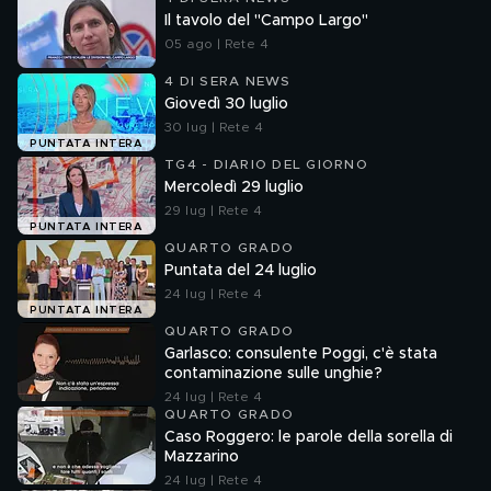
Il tavolo del "Campo Largo"
05 ago | Rete 4
4 DI SERA NEWS
Giovedì 30 luglio
30 lug | Rete 4
PUNTATA INTERA
TG4 - DIARIO DEL GIORNO
Mercoledì 29 luglio
29 lug | Rete 4
PUNTATA INTERA
QUARTO GRADO
Puntata del 24 luglio
24 lug | Rete 4
PUNTATA INTERA
QUARTO GRADO
Garlasco: consulente Poggi, c'è stata
contaminazione sulle unghie?
24 lug | Rete 4
QUARTO GRADO
Caso Roggero: le parole della sorella di
Mazzarino
24 lug | Rete 4