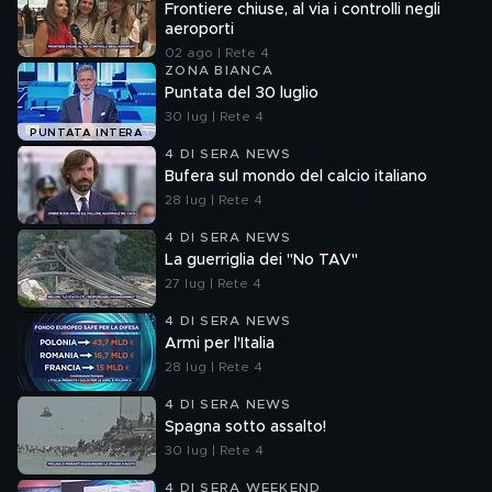
Frontiere chiuse, al via i controlli negli
aeroporti
02 ago | Rete 4
ZONA BIANCA
Puntata del 30 luglio
30 lug | Rete 4
PUNTATA INTERA
4 DI SERA NEWS
Bufera sul mondo del calcio italiano
28 lug | Rete 4
4 DI SERA NEWS
La guerriglia dei "No TAV"
27 lug | Rete 4
4 DI SERA NEWS
Armi per l'Italia
28 lug | Rete 4
4 DI SERA NEWS
Spagna sotto assalto!
30 lug | Rete 4
4 DI SERA WEEKEND