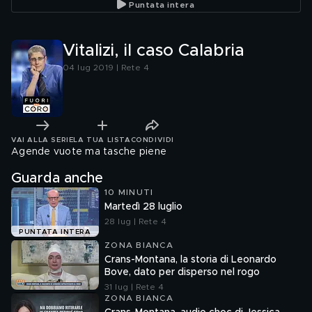
Puntata intera
Vitalizi, il caso Calabria
04 lug 2019 | Rete 4
VAI ALLA SERIE
LA TUA LISTA
CONDIVIDI
Agende vuote ma tasche piene
Guarda anche
10 MINUTI
Martedì 28 luglio
28 lug | Rete 4
PUNTATA INTERA
ZONA BIANCA
Crans-Montana, la storia di Leonardo
Bove, dato per disperso nel rogo
31 lug | Rete 4
ZONA BIANCA