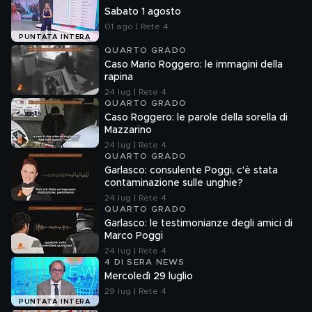
Sabato 1 agosto
01 ago | Rete 4
PUNTATA INTERA
QUARTO GRADO
Caso Mario Roggero: le immagini della
rapina
24 lug | Rete 4
QUARTO GRADO
Caso Roggero: le parole della sorella di
Mazzarino
24 lug | Rete 4
QUARTO GRADO
Garlasco: consulente Poggi, c'è stata
contaminazione sulle unghie?
24 lug | Rete 4
QUARTO GRADO
Garlasco: le testimonianze degli amici di
Marco Poggi
24 lug | Rete 4
4 DI SERA NEWS
Mercoledì 29 luglio
29 lug | Rete 4
PUNTATA INTERA